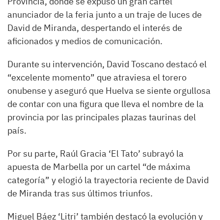
Provincia, donde se expuso un gran cartel
anunciador de la feria junto a un traje de luces de
David de Miranda, despertando el interés de
aficionados y medios de comunicación.
Durante su intervención, David Toscano destacó el
“excelente momento” que atraviesa el torero
onubense y aseguró que Huelva se siente orgullosa
de contar con una figura que lleva el nombre de la
provincia por las principales plazas taurinas del
país.
Por su parte, Raúl Gracia ‘El Tato’ subrayó la
apuesta de Marbella por un cartel “de máxima
categoría” y elogió la trayectoria reciente de David
de Miranda tras sus últimos triunfos.
Miguel Báez ‘Litri’ también destacó la evolución y