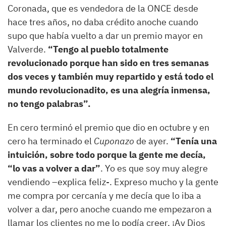
Coronada, que es vendedora de la ONCE desde
hace tres años, no daba crédito anoche cuando
supo que había vuelto a dar un premio mayor en
Valverde.
“Tengo al pueblo totalmente
revolucionado porque han sido en tres semanas
dos veces y también muy repartido y está todo el
mundo revolucionadito, es una alegría inmensa,
no tengo palabras”.
En cero terminó el premio que dio en octubre y en
cero ha terminado el
Cuponazo
de ayer.
“Tenía una
intuición, sobre todo porque la gente me decía,
“lo vas a volver a dar”
. Yo es que soy muy alegre
vendiendo –explica feliz-. Expreso mucho y la gente
me compra por cercanía y me decía que lo iba a
volver a dar, pero anoche cuando me empezaron a
llamar los clientes no me lo podía creer, ¡Ay Dios