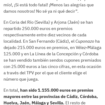
mío!, ¡Si está todo fatal! ¡Menos las alegrías que
damos nosotros! No sé ya ni qué decir”.
En Coria del Río (Sevilla) y Arjona (Jaén) se han
repartido 250.000 euros en premios
respectivamente entre diez vecinos de cada
localidad. En San Fernando (Cádiz), el
Cuponazo
ha
dejado 215.000 euros en premios, en Vélez-Málaga
125.000 y en La Línea de la Concepción y Córdoba
se han vendido también sendos cupones premiados
con 25.000 euros a las cinco cifras, en esta ocasión
a través del TPV por el que el cliente elige el
número que juega.
En total,
han sido 1.155.000 euros en premios
mayores entre las provincias de Cádiz, Córdoba,
Huelva, Jaén, Málaga y Sevilla.
El resto de