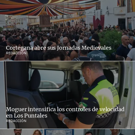
Cortegana abre sus Jornadas Medievales
REDACCIÓN
Moguer intensifica los controles de velocidad
en Los Puntales
REDACCIÓN