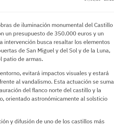
 obras de iluminación monumental del Castillo
n un presupuesto de 350.000 euros y un
a intervención busca resaltar los elementos
 puertas de San Miguel y del Sol y de la Luna,
l patio de armas.
entorno, evitará impactos visuales y estará
frente al vandalismo. Esta actuación se suma
auración del flanco norte del castillo y la
co, orientado astronómicamente al solsticio
ción y difusión de uno de los castillos más