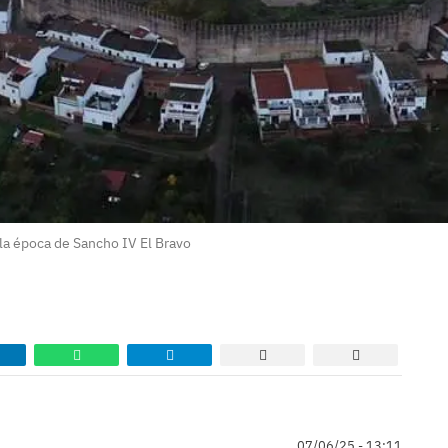
la época de Sancho IV El Bravo
07/06/25 - 13:11