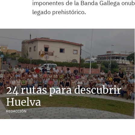
imponentes de la Banda Gallega onub
legado prehistórico.
24 rutas para descubrir
Huelva
REDACCIÓN