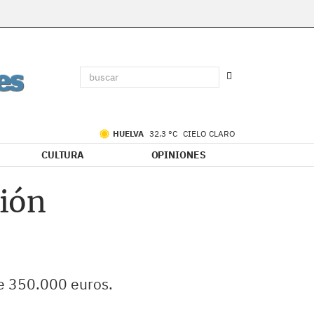
HUELVA
32.3 °C
CIELO CLARO
CULTURA
OPINIONES
ión
 de 350.000 euros.