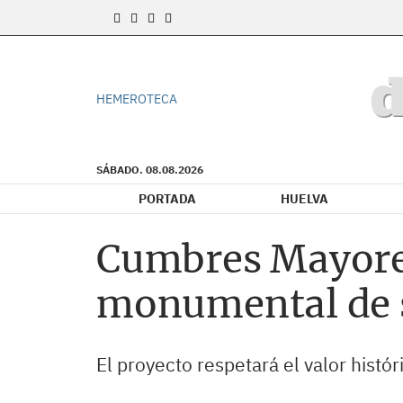
HEMEROTECA
SÁBADO. 08.08.2026
PORTADA
HUELVA
Cumbres Mayores
monumental de s
El proyecto respetará el valor histó