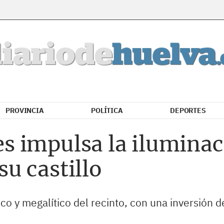
PROVINCIA
POLÍTICA
DEPORTES
 impulsa la iluminac
u castillo
rico y megalítico del recinto, con una inversión