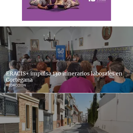
ERACIS+ impulsa 130 itinerarios laborales en
Cortegana
REDACCIÓN