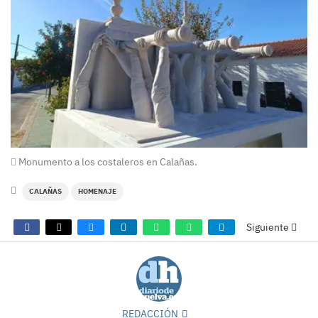
Monumento a los costaleros en Calañas.
CALAÑAS
HOMENAJE
Siguiente
REDACCIÓN