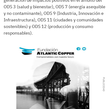
generación de impactos positivos en el ámbito del
ODS 3 (salud y bienestar), ODS 7 (energía asequible
y no contaminante), ODS 9 (Industria, Innovación e
Infraestructura), ODS 11 (ciudades y comunidades
sostenibles) y ODS 12 (producción y consumo
responsables).