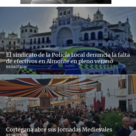
El sindicato de la Policía Local denuncia la falta
de efectivos en Almonte en pleno verano
REDACCIÓN
Cortegana abre sus Jornadas Medievales
REDACCIÓN