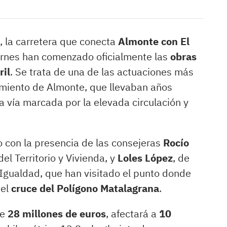
, la carretera que conecta
Almonte con El
ernes han comenzado oficialmente las
obras
ril
. Se trata de una de las actuaciones más
amiento de Almonte, que llevaban años
 vía marcada por la elevada circulación y
o con la presencia de las consejeras
Rocío
del Territorio y Vivienda, y
Loles López
, de
e Igualdad, que han visitado el punto donde
del
cruce del Polígono Matalagrana
.
de
28 millones de euros
, afectará a
10