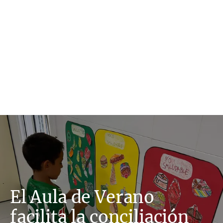
El Aula de Verano
facilita la conciliación