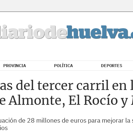
PROVINCIA
POLÍTICA
DEPORTES
s del tercer carril en 
e Almonte, El Rocío y
uación de 28 millones de euros para mejorar la s
ios