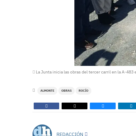
La Junta inicia las obras del tercer carril en la A-48
ALMONTE
OBRAS
ROCÍO
REDACCIÓN