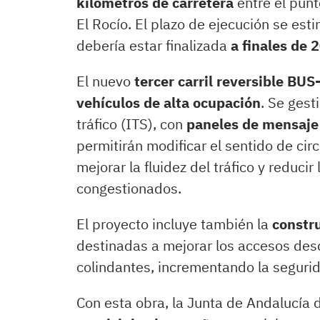
kilómetros de carretera
entre el punt
El Rocío. El plazo de ejecución se est
debería estar finalizada
a finales de 
El nuevo
tercer carril reversible BU
vehículos de alta ocupación
. Se gest
tráfico (ITS), con
paneles de mensaje 
permitirán modificar el sentido de cir
mejorar la fluidez del tráfico y reduci
congestionados.
El proyecto incluye también la
constru
destinadas a mejorar los accesos des
colindantes, incrementando la segurid
Con esta obra, la Junta de Andalucía