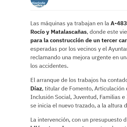
Las máquinas ya trabajan en la
A-483
Rocío y Matalascañas
, donde este vi
para la construcción de un tercer car
esperadas por los vecinos y el Ayunt
reclamando una mejora urgente en una
los accidentes.
El arranque de los trabajos ha contad
Díaz
, titular de Fomento, Articulación 
Inclusión Social, Juventud, Familias 
se inicia el nuevo trazado, a la altura 
La intervención, con un presupuesto 