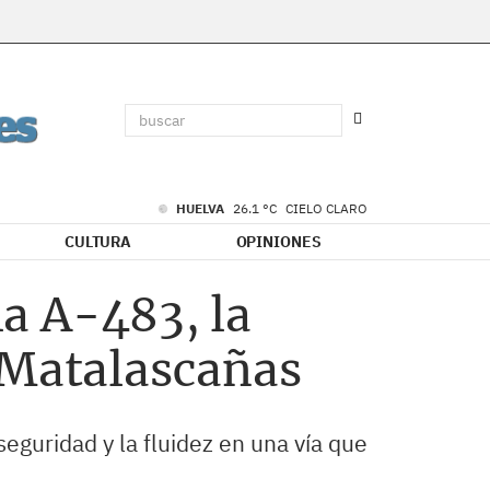
HUELVA
26.1 °C
CIELO CLARO
CULTURA
OPINIONES
la A-483, la
 Matalascañas
eguridad y la fluidez en una vía que