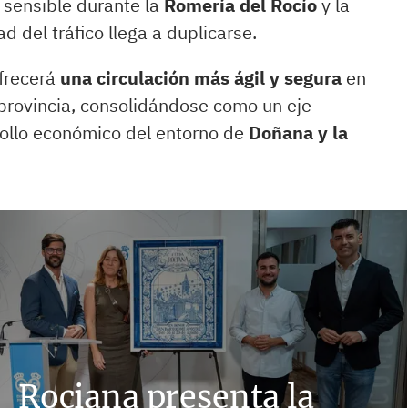
 sensible durante la
Romería del Rocío
y la
d del tráfico llega a duplicarse.
ofrecerá
una circulación más ágil y segura
en
 provincia, consolidándose como un eje
rrollo económico del entorno de
Doñana y la
Rociana presenta la