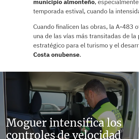
municipio almonteño
, especialmente
temporada estival, cuando la intensida
Cuando finalicen las obras, la A-483 
una de las vías más transitadas de la
estratégico para el turismo y el desa
Costa onubense
.
Moguer intensifica los
controles de velocidad