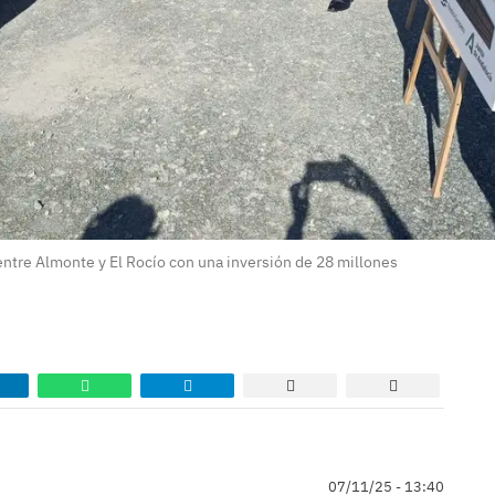
3 entre Almonte y El Rocío con una inversión de 28 millones
07/11/25 - 13:40