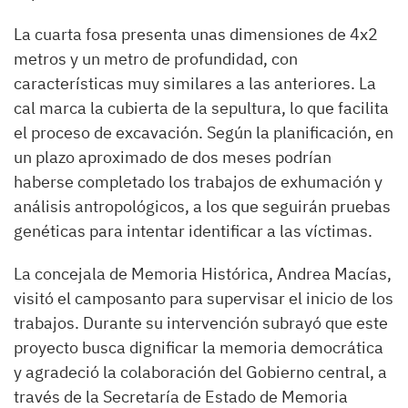
La cuarta fosa presenta unas dimensiones de 4x2
metros y un metro de profundidad, con
características muy similares a las anteriores. La
cal marca la cubierta de la sepultura, lo que facilita
el proceso de excavación. Según la planificación, en
un plazo aproximado de dos meses podrían
haberse completado los trabajos de exhumación y
análisis antropológicos, a los que seguirán pruebas
genéticas para intentar identificar a las víctimas.
La concejala de Memoria Histórica, Andrea Macías,
visitó el camposanto para supervisar el inicio de los
trabajos. Durante su intervención subrayó que este
proyecto busca dignificar la memoria democrática
y agradeció la colaboración del Gobierno central, a
través de la Secretaría de Estado de Memoria