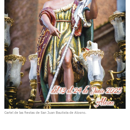
Cartel de las fiestas de San Juan Bautista de Alosno.