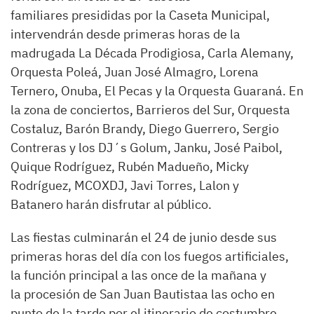
familiares presididas por la Caseta Municipal,
intervendrán desde primeras horas de la
madrugada La Década Prodigiosa, Carla Alemany,
Orquesta Poleá, Juan José Almagro, Lorena
Ternero, Onuba, El Pecas y la Orquesta Guaraná. En
la zona de conciertos, Barrieros del Sur, Orquesta
Costaluz, Barón Brandy, Diego Guerrero, Sergio
Contreras y los DJ´s Golum, Janku, José Paibol,
Quique Rodríguez, Rubén Madueño, Micky
Rodríguez, MCOXDJ, Javi Torres, Lalon y
Batanero harán disfrutar al público.
Las fiestas culminarán el 24 de junio desde sus
primeras horas del día con los fuegos artificiales,
la función principal a las once de la mañana y
la procesión de San Juan Bautistaa las ocho en
punto de la tarde por el itinerario de costumbre.