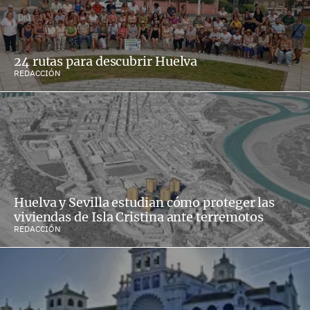
24 rutas para descubrir Huelva
REDACCIÓN
Huelva y Sevilla estudian cómo proteger las
viviendas de Isla Cristina ante terremotos
REDACCIÓN