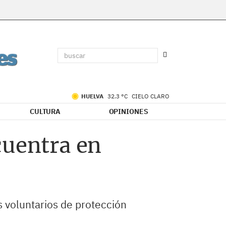
HUELVA
32.3 °C
CIELO CLARO
CULTURA
OPINIONES
cuentra en
s voluntarios de protección