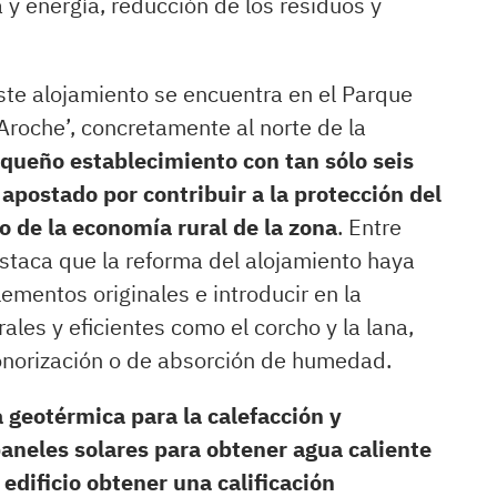
 y energía, reducción de los residuos y
este alojamiento se encuentra en el Parque
Aroche’, concretamente al norte de la
queño establecimiento con tan sólo seis
apostado por contribuir a la protección del
 de la economía rural de la zona
. Entre
estaca que la reforma del alojamiento haya
ementos originales e introducir en la
ales y eficientes como el corcho y la lana,
onorización o de absorción de humedad.
a geotérmica para la calefacción y
 paneles solares para obtener agua caliente
 edificio obtener una calificación