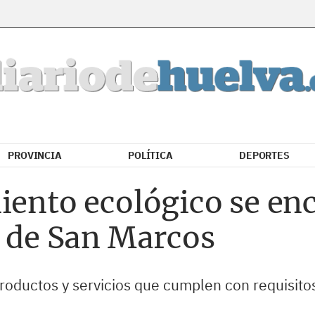
PROVINCIA
POLÍTICA
DEPORTES
iento ecológico se en
a de San Marcos
productos y servicios que cumplen con requisito