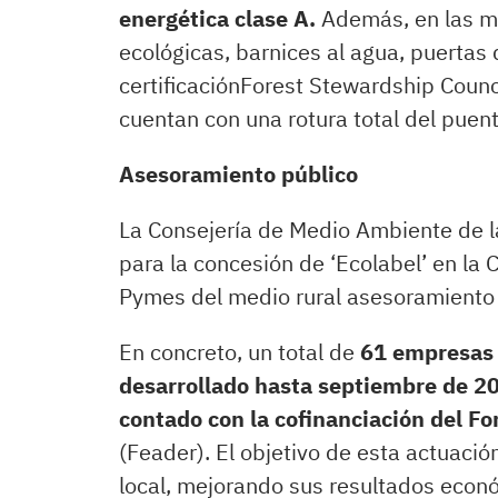
energética clase A.
Además, en las m
ecológicas, barnices al agua, puertas
certificaciónForest Stewardship Counci
cuentan con una rotura total del puen
Asesoramiento público
La Consejería de Medio Ambiente de 
para la concesión de ‘Ecolabel’ en la
Pymes del medio rural asesoramiento re
En concreto, un total de
61 empresas 
desarrollado hasta septiembre de 20
contado con la cofinanciación del Fo
(Feader). El objetivo de esta actuació
local, mejorando sus resultados econ