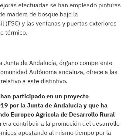
ejoras efectuadas se han empleado pinturas
 de madera de bosque bajo la
l (FSC) y las ventanas y puertas exteriores
te térmico.
la Junta de Andalucía, órgano competente
 Comunidad Autónoma andaluza, ofrece a las
lativo a este distintivo.
han participado en un proyecto
19 por la Junta de Andalucía y que ha
ndo Europeo Agrícola de Desarrollo Rural
n era contribuir a la promoción del desarrollo
ómicos apostando al mismo tiempo por la