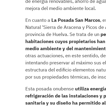
de energía renovables, ahorro de agua
mejora del medio ambiente local.
En cuanto a
La Posada San Marcos
, 
Natural ‘Sierra de Aracena y Picos de 
provincia de Huelva. Se trata de un
pe
habitaciones cuyos propietarios han 
medio ambiente y del mantenimiento
otras actuaciones, en este sentido, d
intentando preservar al máximo sus el
estructura del edificio elementos natur
por sus propiedades térmicas, de ins
Esta posada onubense
utiliza energí
refrigeración de las instalaciones y
sanitaria y su diseño ha permitido al