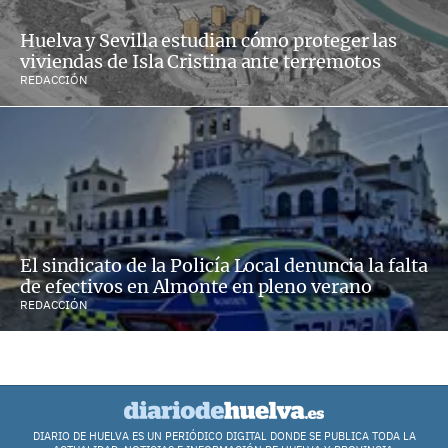
Huelva y Sevilla estudian cómo proteger las
viviendas de Isla Cristina ante terremotos
REDACCIÓN
El sindicato de la Policía Local denuncia la falta
de efectivos en Almonte en pleno verano
REDACCIÓN
DIARIO DE HUELVA ES UN PERIÓDICO DIGITAL DONDE SE PUBLICA TODA LA