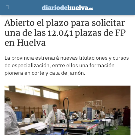
Abierto el plazo para solicitar
una de las 12.041 plazas de FP
en Huelva
La provincia estrenará nuevas titulaciones y cursos
de especialización, entre ellos una formación
pionera en corte y cata de jamón.