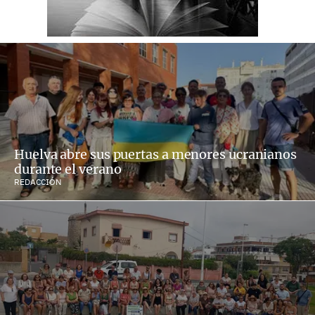
Huelva abre sus puertas a menores ucranianos
durante el verano
REDACCIÓN