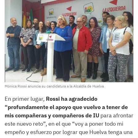
Mónica Rossi anuncia su candidatura a la Alcaldía de Huelva
En primer lugar,
Rossi ha agradecido
“profundamente el apoyo que vuelvo a tener de
mis compañeras y compañeros de IU
para afrontar
este nuevo reto”, en el que “voy a poner todo mi
empeño y esfuerzo por lograr que Huelva tenga una