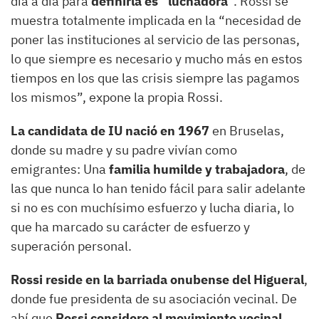
día a día para
definirla es “luchadora
”. Rossi se
muestra totalmente implicada en la “necesidad de
poner las instituciones al servicio de las personas,
lo que siempre es necesario y mucho más en estos
tiempos en los que las crisis siempre las pagamos
los mismos”, expone la propia Rossi.
La candidata de IU nació en 1967
en Bruselas,
donde su madre y su padre vivían como
emigrantes: Una
familia humilde y trabajadora
, de
las que nunca lo han tenido fácil para salir adelante
si no es con muchísimo esfuerzo y lucha diaria, lo
que ha marcado su carácter de esfuerzo y
superación personal.
Rossi reside en la barriada onubense del Higueral
,
donde fue presidenta de su asociación vecinal. De
ahí que
Rossi considere al movimiento vecinal