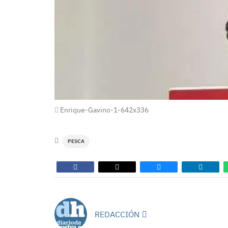
Enrique-Gavino-1-642x336
PESCA
REDACCIÓN