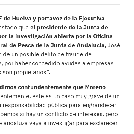
 de Huelva y portavoz de la Ejecutiva
estado que
el presidente de la Junta de
r la investigación abierta por la Oficina
ral de Pesca de la Junta de Andalucía
, José
n de un posible delito de fraude de
ses, por haber concedido ayudas a empresas
 son propietarios”.
dimos contundentemente que Moreno
dentemente, este es un caso muy grave de un
su responsabilidad pública para engrandecer
emos si hay un conflicto de intereses, pero
 andaluza vaya a investigar para esclarecer