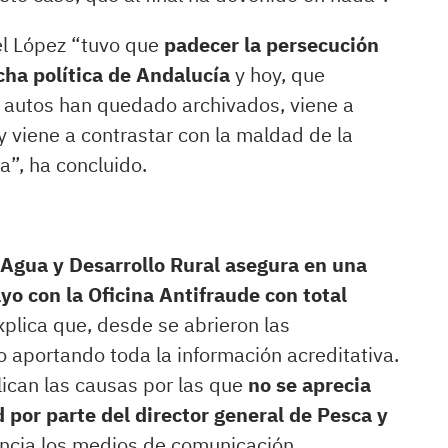
l López “tuvo que
padecer la persecución
cha política de Andalucía
y hoy, que
 autos han quedado archivados, viene a
y viene a contrastar con la maldad de la
a”, ha concluido.
 Agua y Desarrollo Rural asegura en una
o con la Oficina Antifraude con total
plica que, desde se abrieron las
o aportando toda la información acreditativa.
ican las causas por las que
no se aprecia
por parte del director general de Pesca y
encia los medios de comunicación.