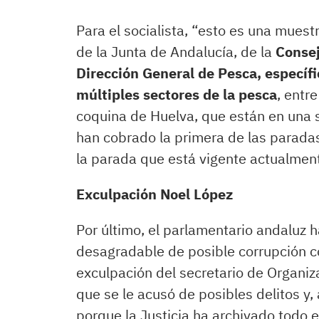
Para el socialista, “esto es una mues
de la Junta de Andalucía, de la
Consej
Dirección General de Pesca, especí
múltiples sectores de la pesca
, entr
coquina de Huelva, que están en una s
han cobrado la primera de las parada
la parada que está vigente actualmen
Exculpación Noel López
Por último, el parlamentario andaluz h
desagradable de posible corrupción con
exculpación del secretario de Organiz
que se le acusó de posibles delitos y
porque la Justicia ha archivado todo e