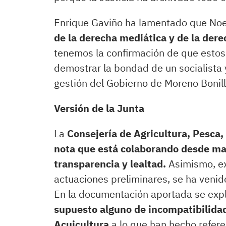
Enrique Gaviño ha lamentado que Noe
de la derecha mediática y de la dere
tenemos la confirmación de que estos
demostrar la bondad de un socialista 
gestión del Gobierno de Moreno Bonill
Versión de la Junta
La
Consejería de Agricultura, Pesca,
nota que está colaborando desde may
transparencia y lealtad.
Asimismo, ex
actuaciones preliminares, se ha venid
En la documentación aportada se expl
supuesto alguno de incompatibilidad 
Acuicultura
a lo que han hecho refer