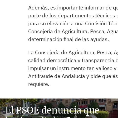
Además, es importante informar de qu
parte de los departamentos técnicos d
para su elevación a una Comisión Técn
Consejería de Agricultura, Pesca, Agua
determinación final de las ayudas.
La Consejería de Agricultura, Pesca, A
calidad democrática y transparencia d
impulsar un instrumento tan valioso y
Antifraude de Andalucía y pide que ést
requiere.
El PSOE denuncia que