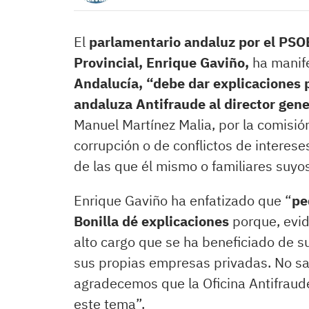
El
parlamentario andaluz por el PSOE
Provincial, Enrique Gaviño,
ha manif
Andalucía, “debe dar explicaciones po
andaluza Antifraude al director gene
Manuel Martínez Malia, por la comisió
corrupción o de conflictos de intere
de las que él mismo o familiares suyos
Enrique Gaviño ha enfatizado que “
pe
Bonilla dé explicaciones
porque, evi
alto cargo que se ha beneficiado de 
sus propias empresas privadas. No sab
agradecemos que la Oficina Antifraude
este tema”.