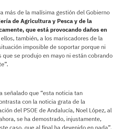
tra más de la malísima gestión del Gobierno
ería de Agricultura y Pesca y de la
ficamente, que está provocando daños en
e ellos, también, a los mariscadores de la
ituación imposible de soportar porque ni
s que se produjo en mayo ni están cobrando
te”.
a señalado que “esta noticia tan
trasta con la noticia grata de la
ación del PSOE de Andalucía, Noel López, al
, ahora, se ha demostrado, injustamente,
ste caso, que al final ha devenido en nada”.