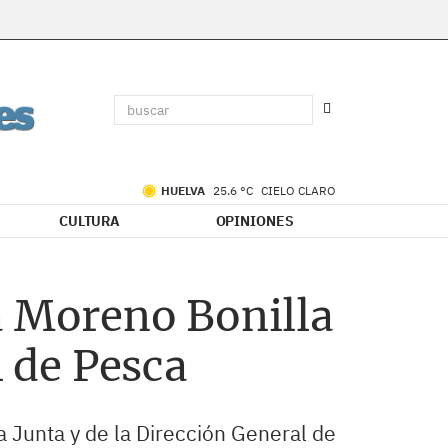
HUELVA
25.6 °C
CIELO CLARO
CULTURA
OPINIONES
a Moreno Bonilla
l de Pesca
 Junta y de la Dirección General de