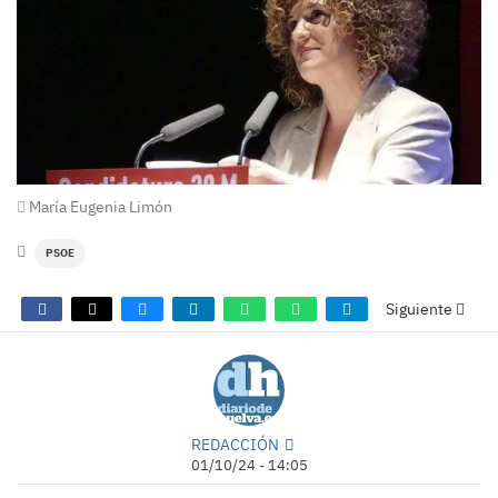
María Eugenia Limón
PSOE
Siguiente
REDACCIÓN
01/10/24 - 14:05