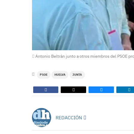
Antonio Beltrán junto a otros miembros del PSOE pro
PSOE
HUELVA
JUNTA
REDACCIÓN