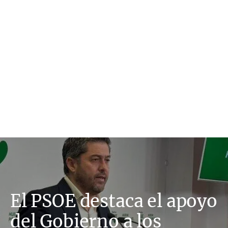
El PSOE destaca el apoyo
del Gobierno a los