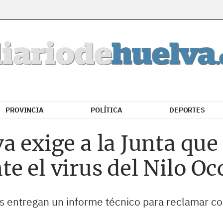
PROVINCIA
POLÍTICA
DEPORTES
a exige a la Junta qu
e el virus del Nilo Oc
as entregan un informe técnico para reclamar co