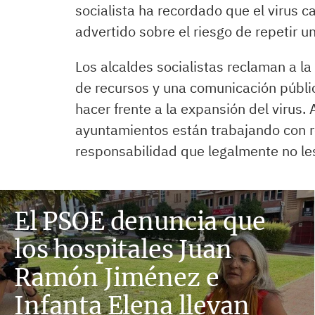
socialista ha recordado que el virus 
advertido sobre el riesgo de repetir un
Los alcaldes socialistas reclaman a l
de recursos y una comunicación pública
hacer frente a la expansión del virus. 
ayuntamientos están trabajando con r
responsabilidad que legalmente no le
El PSOE denuncia que
los hospitales Juan
Ramón Jiménez e
Infanta Elena llevan