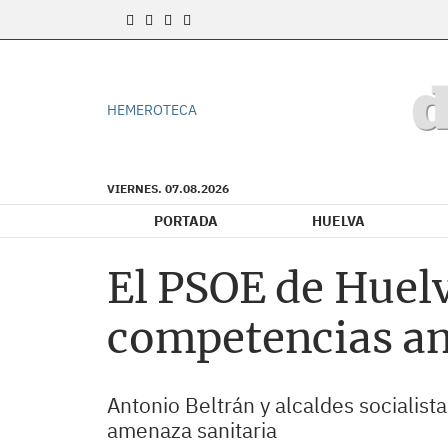
HEMEROTECA
VIERNES. 07.08.2026
PORTADA
HUELVA
El PSOE de Huelv
competencias ant
Antonio Beltrán y alcaldes socialist
amenaza sanitaria