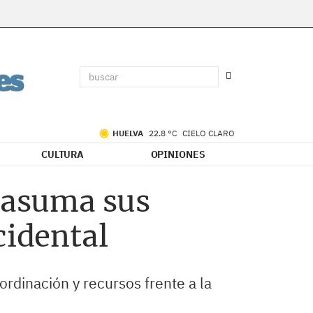
HUELVA
22.8 °C
CIELO CLARO
CULTURA
OPINIONES
e asuma sus
cidental
ordinación y recursos frente a la