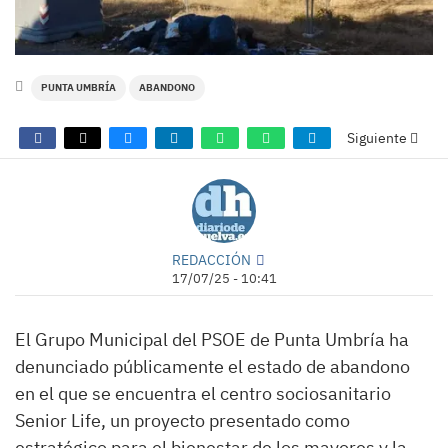
PUNTA UMBRÍA
ABANDONO
Siguiente
REDACCIÓN
17/07/25 - 10:41
El Grupo Municipal del PSOE de Punta Umbría ha
denunciado públicamente el estado de abandono
en el que se encuentra el centro sociosanitario
Senior Life, un proyecto presentado como
estratégico para el bienestar de los mayores y la