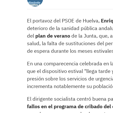
El portavoz del PSOE de Huelva,
Enri
deterioro de la sanidad pública anda
del
plan de verano
de la Junta, que, a
salud, la falta de sustituciones del pe
de espera durante los meses estivales
En una comparecencia celebrada en la
que el dispositivo estival "llega tard
presión sobre los servicios de urgenci
incrementa notablemente su población 
El dirigente socialista centró buena p
fallos en el programa de cribado de