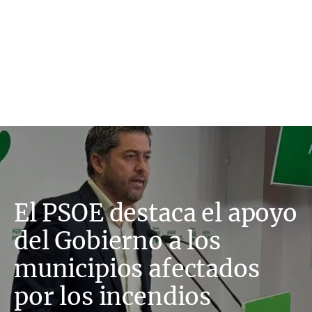
El PSOE destaca el apoyo
del Gobierno a los
municipios afectados
por los incendios