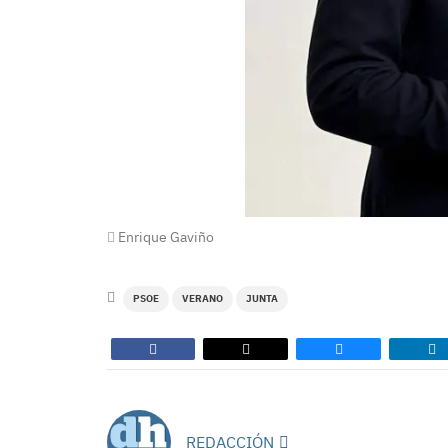
Enrique Gaviño
PSOE
VERANO
JUNTA
REDACCIÓN