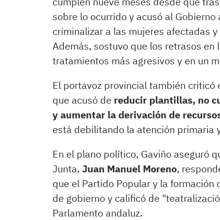
cumplen nueve meses desde que trasc
sobre lo ocurrido y acusó al Gobierno
criminalizar a las mujeres afectadas y
Además, sostuvo que los retrasos en l
tratamientos más agresivos y en un ma
El portavoz provincial también criticó 
que acusó de
reducir plantillas, no c
y aumentar la derivación de recursos
está debilitando la atención primaria
En el plano político, Gaviño aseguró q
Junta,
Juan Manuel Moreno
, respond
que el Partido Popular y la formació
de gobierno y calificó de "teatralizaci
Parlamento andaluz.