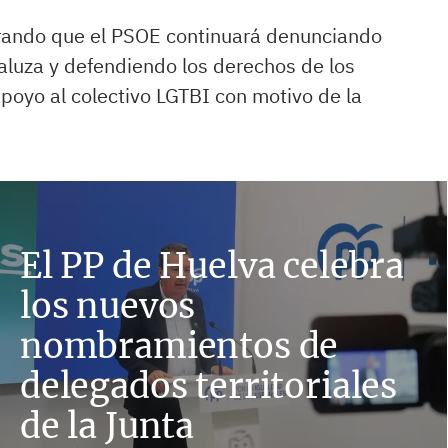
gurando que el PSOE continuará denunciando
daluza y defendiendo los derechos de los
apoyo al colectivo LGTBI con motivo de la
El PP de Huelva celebra
los nuevos
nombramientos de
delegados territoriales
de la Junta