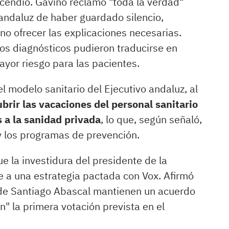
endió. Gaviño reclamó "toda la verdad"
 andaluz de haber guardado silencio,
 no ofrecer las explicaciones necesarias.
os diagnósticos pudieron traducirse en
yor riesgo para las pacientes.
el modelo sanitario del Ejecutivo andaluz, al
ubrir las vacaciones del personal sanitario
 a la sanidad privada
, lo que, según señaló,
 y los programas de prevención.
ue la investidura del presidente de la
e a una estrategia pactada con Vox. Afirmó
n de Santiago Abascal mantienen un acuerdo
ón" la primera votación prevista en el