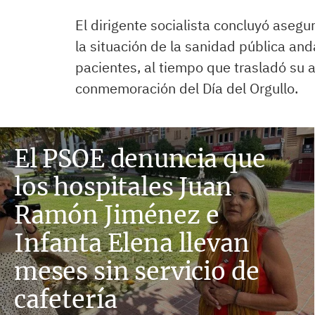
El dirigente socialista concluyó ase
la situación de la sanidad pública an
pacientes, al tiempo que trasladó su 
conmemoración del Día del Orgullo.
El PSOE denuncia que
los hospitales Juan
Ramón Jiménez e
Infanta Elena llevan
meses sin servicio de
cafetería