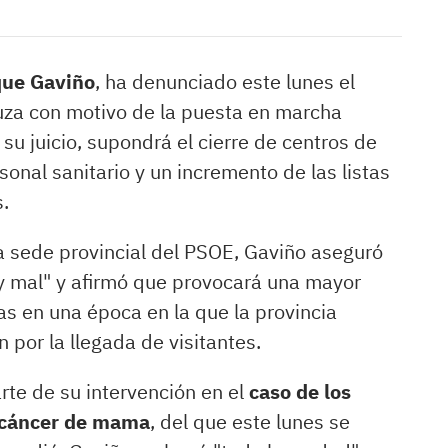
que Gaviño
, ha denunciado este lunes el
luza con motivo de la puesta en marcha
 su juicio, supondrá el cierre de centros de
rsonal sanitario y un incremento de las listas
.
 sede provincial del PSOE, Gaviño aseguró
e y mal" y afirmó que provocará una mayor
as en una época en la que la provincia
por la llegada de visitantes.
arte de su intervención en el
caso de los
l cáncer de mama
, del que este lunes se