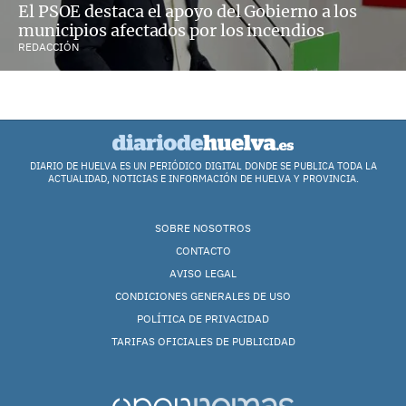
El PSOE destaca el apoyo del Gobierno a los
municipios afectados por los incendios
REDACCIÓN
DIARIO DE HUELVA ES UN PERIÓDICO DIGITAL DONDE SE PUBLICA TODA LA
ACTUALIDAD, NOTICIAS E INFORMACIÓN DE HUELVA Y PROVINCIA.
SOBRE NOSOTROS
CONTACTO
AVISO LEGAL
CONDICIONES GENERALES DE USO
POLÍTICA DE PRIVACIDAD
TARIFAS OFICIALES DE PUBLICIDAD