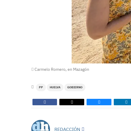
Carmelo Romero, en Mazagón
PP
HUELVA
GOBIERNO
REDACCIÓN