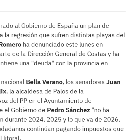
amado al Gobierno de España un plan de
a la regresión que sufren distintas playas del
 Romero
ha denunciado este lunes en
arte de la Dirección General de Costas y ha
ntiene una "deuda" con la provincia en
 nacional
Bella Verano
, los senadores
Juan
lix
, la alcaldesa de Palos de la
avoz del PP en el Ayuntamiento de
ue el Gobierno de
Pedro Sánchez
"no ha
ón durante 2024, 2025 y lo que va de 2026,
ciudadanos continúan pagando impuestos que
litoral.