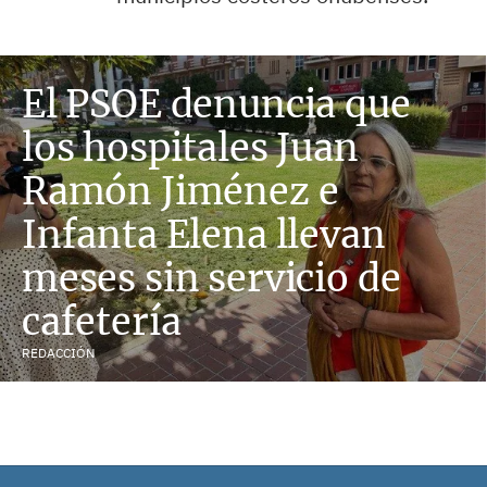
El PSOE denuncia que
los hospitales Juan
Ramón Jiménez e
Infanta Elena llevan
meses sin servicio de
cafetería
REDACCIÓN