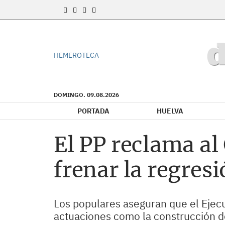
HEMEROTECA
DOMINGO. 09.08.2026
PORTADA
HUELVA
El PP reclama al
frenar la regres
Los populares aseguran que el Ejec
actuaciones como la construcción de