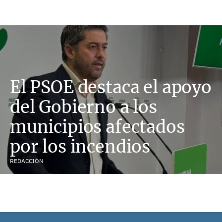
El PSOE destaca el apoyo
del Gobierno a los
municipios afectados
por los incendios
REDACCIÓN