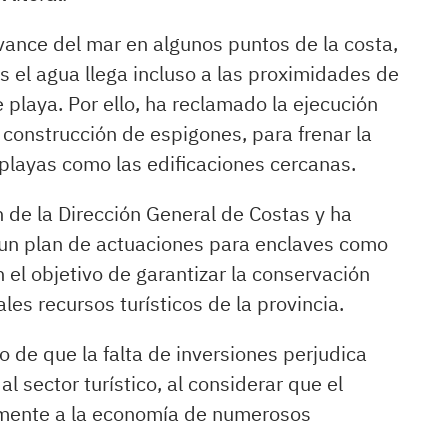
vance del mar en algunos puntos de la costa,
 el agua llega incluso a las proximidades de
 playa. Por ello, ha reclamado la ejecución
 construcción de espigones, para frenar la
 playas como las edificaciones cercanas.
n de la Dirección General de Costas y ha
r un plan de actuaciones para enclaves como
 el objetivo de garantizar la conservación
pales recursos turísticos de la provincia.
o de que la falta de inversiones perjudica
l sector turístico, al considerar que el
tamente a la economía de numerosos