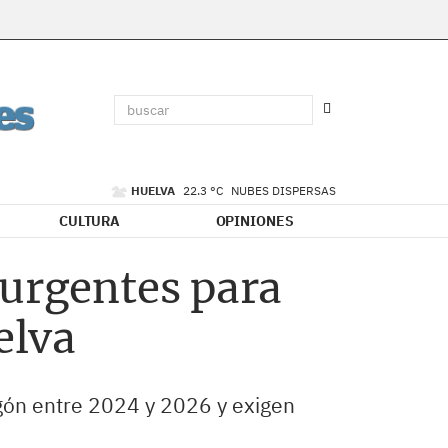
HUELVA
22.3 °C
NUBES DISPERSAS
CULTURA
OPINIONES
 urgentes para
elva
agón entre 2024 y 2026 y exigen