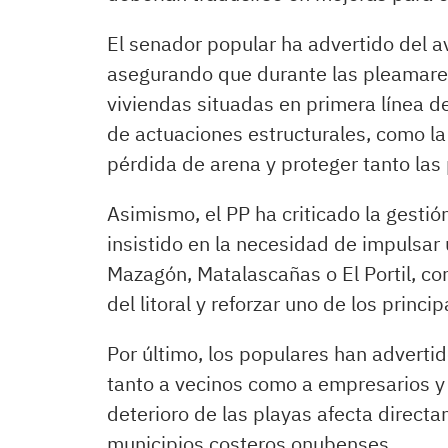
El senador popular ha advertido del a
asegurando que durante las pleamares
viviendas situadas en primera línea de
de actuaciones estructurales, como la
pérdida de arena y proteger tanto las
Asimismo, el PP ha criticado la gestió
insistido en la necesidad de impulsa
Mazagón, Matalascañas o El Portil, con
del litoral y reforzar uno de los princi
Por último, los populares han advertid
tanto a vecinos como a empresarios y a
deterioro de las playas afecta direc
municipios costeros onubenses.