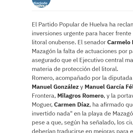
El Partido Popular de Huelva ha recl
inversiones urgente para hacer frente 
litoral onubense. El senador
Carmelo
Mazagón la falta de actuaciones por p
asegurado que el Ejecutivo central ma
materia de protección del litoral.
Romero, acompañado por la diputada
Manuel González
y
Manuel García Fé
Frontera,
Milagros Romero
, y la port
Moguer,
Carmen Díaz
, ha afirmado q
invertido nada" en la playa de Mazag
pese a que, según ha señalado, los 
deberían traducirse en mejoras para el 