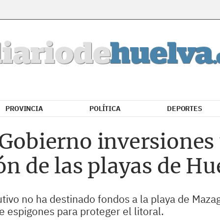
PROVINCIA
POLÍTICA
DEPORTES
 Gobierno inversiones
ión de las playas de Hu
utivo no ha destinado fondos a la playa de Maz
 espigones para proteger el litoral.