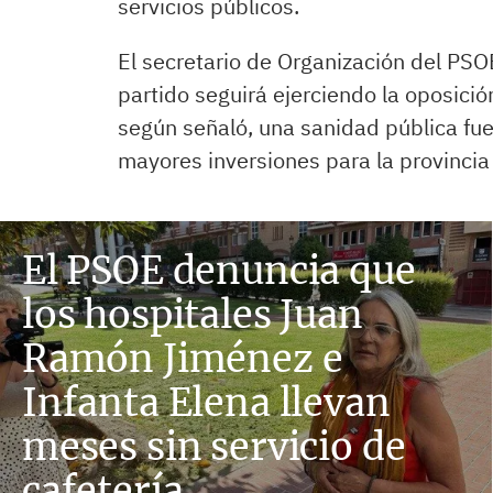
servicios públicos.
El secretario de Organización del PS
partido seguirá ejerciendo la oposici
según señaló, una sanidad pública fuer
mayores inversiones para la provincia
El PSOE denuncia que
los hospitales Juan
Ramón Jiménez e
Infanta Elena llevan
meses sin servicio de
cafetería