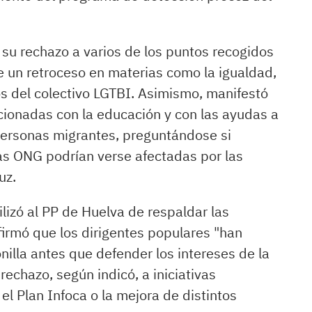
 su rechazo a varios de los puntos recogidos
 un retroceso en materias como la igualdad,
s del colectivo LGTBI. Asimismo, manifestó
cionadas con la educación y con las ayudas a
personas migrantes, preguntándose si
as ONG podrían verse afectadas por las
uz.
ilizó al PP de Huelva de respaldar las
firmó que los dirigentes populares "han
illa antes que defender los intereses de la
 rechazo, según indicó, a iniciativas
 el Plan Infoca o la mejora de distintos