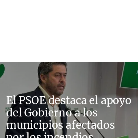
El PSOE destaca el apoyo
del Gobierno a los
municipios afectados
por los incendios