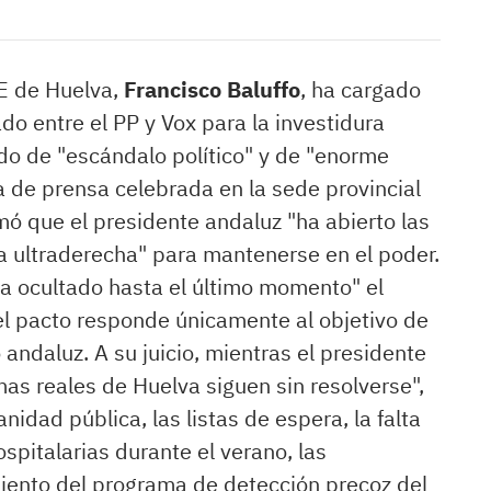
OE de Huelva,
Francisco Baluffo
, ha cargado
do entre el PP y Vox para la investidura
cado de "escándalo político" y de "enorme
 de prensa celebrada en la sede provincial
irmó que el presidente andaluz "ha abierto las
a ultraderecha" para mantenerse en el poder.
a ocultado hasta el último momento" el
el pacto responde únicamente al objetivo de
 andaluz. A su juicio, mientras el presidente
mas reales de Huelva siguen sin resolverse",
anidad pública, las listas de espera, la falta
ospitalarias durante el verano, las
miento del programa de detección precoz del