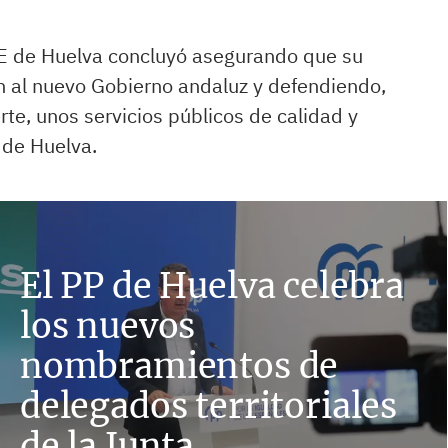
OE de Huelva concluyó asegurando que su
ón al nuevo Gobierno andaluz y defendiendo,
te, unos servicios públicos de calidad y
 de Huelva.
El PP de Huelva celebra
los nuevos
nombramientos de
delegados territoriales
de la Junta