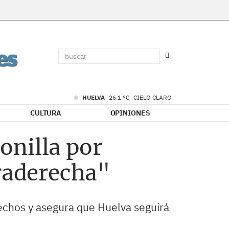
HUELVA
26.1 °C
CIELO CLARO
CULTURA
OPINIONES
onilla por
traderecha"
echos y asegura que Huelva seguirá