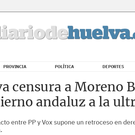
PROVINCIA
POLÍTICA
DEPORTES
va censura a Moreno B
ierno andaluz a la ul
acto entre PP y Vox supone un retroceso en der
.