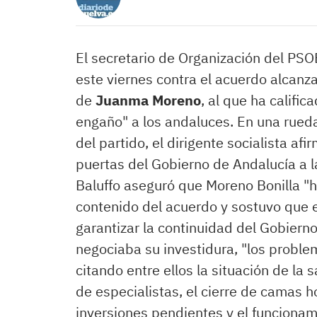
El secretario de Organización del PS
este viernes contra el acuerdo alcanza
de
Juanma Moreno
, al que ha califi
engaño" a los andaluces. En una rueda
del partido, el dirigente socialista af
puertas del Gobierno de Andalucía a l
Baluffo aseguró que Moreno Bonilla "h
contenido del acuerdo y sostuvo que 
garantizar la continuidad del Gobierno
negociaba su investidura, "los proble
citando entre ellos la situación de la s
de especialistas, el cierre de camas h
inversiones pendientes y el funciona