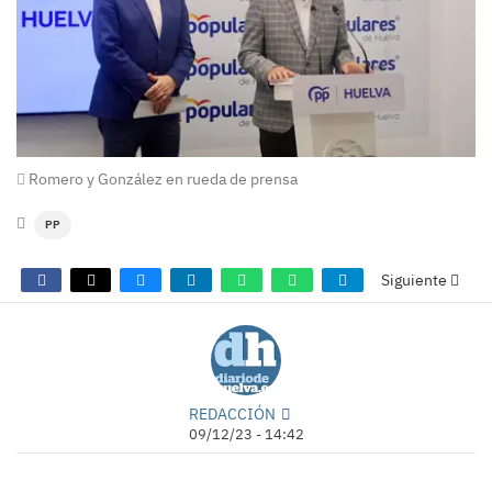
Romero y González en rueda de prensa
PP
Siguiente
REDACCIÓN
09/12/23 - 14:42