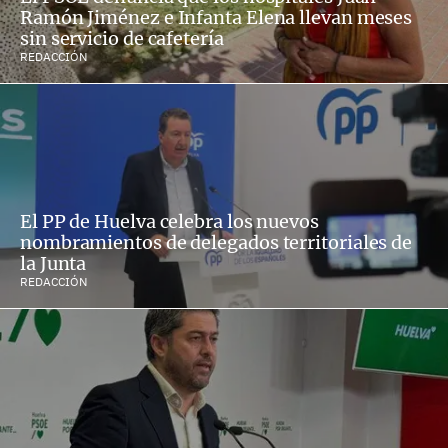
Ramón Jiménez e Infanta Elena llevan meses
sin servicio de cafetería
REDACCIÓN
El PP de Huelva celebra los nuevos
nombramientos de delegados territoriales de
la Junta
REDACCIÓN