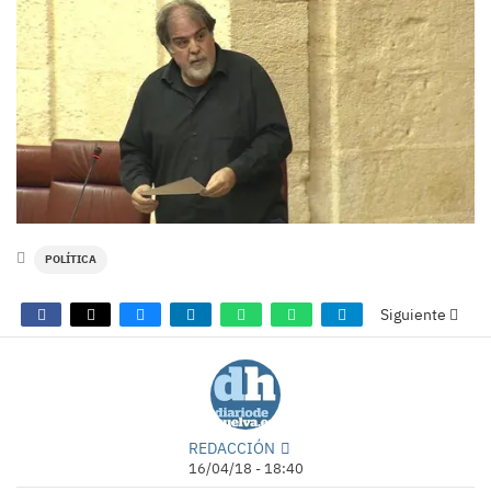
POLÍTICA
Siguiente
REDACCIÓN
16/04/18 - 18:40