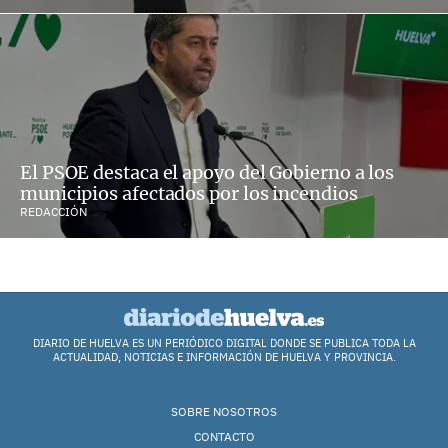
El PSOE destaca el apoyo del Gobierno a los
municipios afectados por los incendios
REDACCIÓN
DIARIO DE HUELVA ES UN PERIÓDICO DIGITAL DONDE SE PUBLICA TODA LA
ACTUALIDAD, NOTICIAS E INFORMACIÓN DE HUELVA Y PROVINCIA.
SOBRE NOSOTROS
CONTACTO