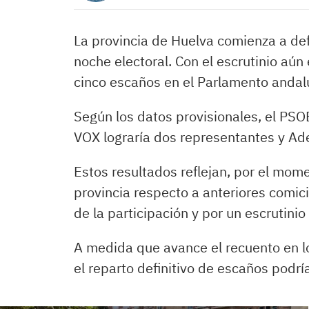
La provincia de Huelva comienza a def
noche electoral. Con el escrutinio aún
cinco escaños en el Parlamento andalu
Según los datos provisionales, el PSO
VOX lograría dos representantes y Ad
Estos resultados reflejan, por el mom
provincia respecto a anteriores comic
de la participación y por un escrutini
A medida que avance el recuento en l
el reparto definitivo de escaños podrí