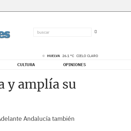
HUELVA
26.1 °C
CIELO CLARO
CULTURA
OPINIONES
a y amplía su
 Adelante Andalucía también