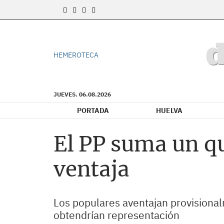
HEMEROTECA
JUEVES. 06.08.2026
PORTADA
HUELVA
El PP suma un q
ventaja
Los populares aventajan provisiona
obtendrían representación