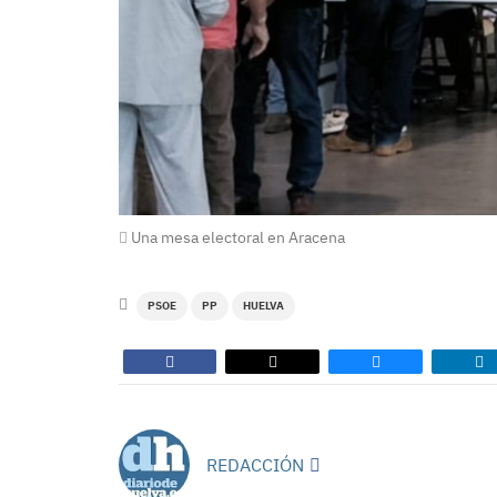
Una mesa electoral en Aracena
PSOE
PP
HUELVA
REDACCIÓN