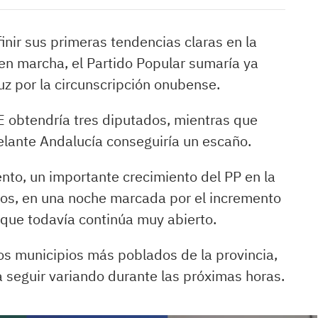
inir sus primeras tendencias claras en la
 en marcha, el Partido Popular sumaría ya
z por la circunscripción onubense.
E obtendría tres diputados, mientras que
elante Andalucía conseguiría un escaño.
ento, un importante crecimiento del PP en la
ios, en una noche marcada por el incremento
o que todavía continúa muy abierto.
os municipios más poblados de la provincia,
a seguir variando durante las próximas horas.