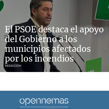
El PSOE destaca el apoyo
del Gobierno a los
municipios afectados
por los incendios
REDACCIÓN