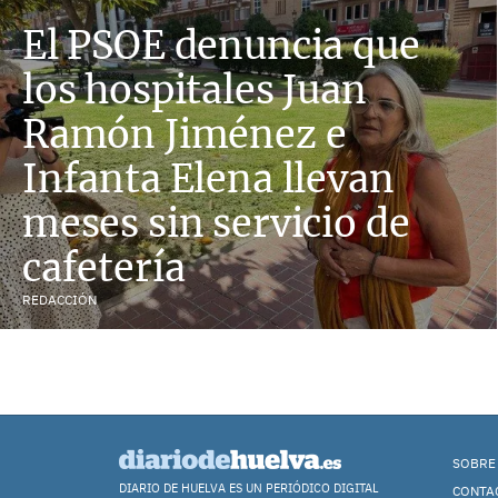
El PSOE denuncia que
los hospitales Juan
Ramón Jiménez e
Infanta Elena llevan
meses sin servicio de
cafetería
REDACCIÓN
SOBRE
DIARIO DE HUELVA ES UN PERIÓDICO DIGITAL
CONTA