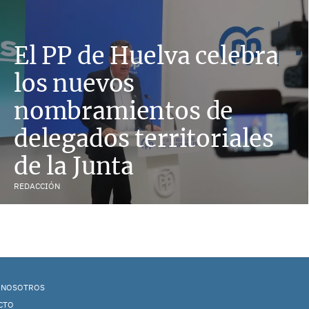
El PP de Huelva celebra
los nuevos
nombramientos de
delegados territoriales
de la Junta
REDACCIÓN
 NOSOTROS
CTO