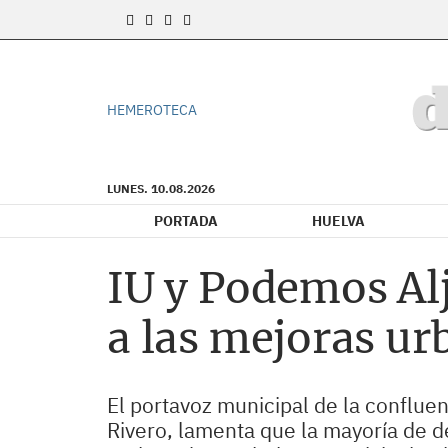
HEMEROTECA
LUNES. 10.08.2026
PORTADA
HUELVA
IU y Podemos Al
a las mejoras ur
El portavoz municipal de la conflue
Rivero, lamenta que la mayoría de d