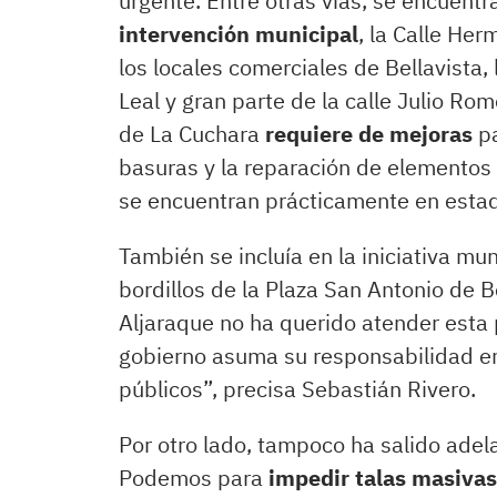
urgente. Entre otras vías, se encuentr
intervención municipal
, la Calle He
los locales comerciales de Bellavista,
Leal y gran parte de la calle Julio Ro
de La Cuchara
requiere de mejoras
pa
basuras y la reparación de elementos
se encuentran prácticamente en estad
También se incluía en la iniciativa mu
bordillos de la Plaza San Antonio de 
Aljaraque no ha querido atender esta
gobierno asuma su responsabilidad en
públicos”, precisa Sebastián Rivero.
Por otro lado, tampoco ha salido adela
Podemos para
impedir talas masivas