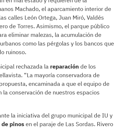
an en mal estado y requieren de la
rmanos Machado, el aparcamiento interior de
 las calles León Ortega, Juan Miró, Valdés
mero de Torres. Asimismo, el parque público
ra eliminar malezas, la acumulación de
 urbanos como las pérgolas y los bancos que
o ruinoso.
nicipal rechazada la
reparación
de los
Bellavista. “La mayoría conservadora de
 propuesta, encaminada a que el equipo de
 la conservación de nuestros espacios
nte la iniciativa del grupo municipal de IU y
 de pinos
en el paraje de Las Sordas. Rivero