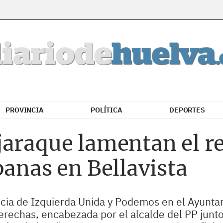
PROVINCIA
POLÍTICA
DEPORTES
jaraque lamentan el r
banas en Bellavista
ncia de Izquierda Unida y Podemos en el Ayunta
erechas, encabezada por el alcalde del PP junt