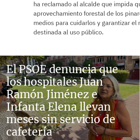
ha reclamado al alcalde que impida qu
aprovechamiento forestal de los pinar
medios para cuidarlos y garantizar el
destinada al uso público.
El PSOE denuncia que
los hospitales Juan
Ramón Jiménez e
Infanta Elena llevan
meses sin servicio de
cafetería