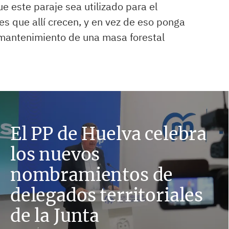
e este paraje sea utilizado para el
es que allí crecen, y en vez de eso ponga
 mantenimiento de una masa forestal
El PP de Huelva celebra
los nuevos
nombramientos de
delegados territoriales
de la Junta