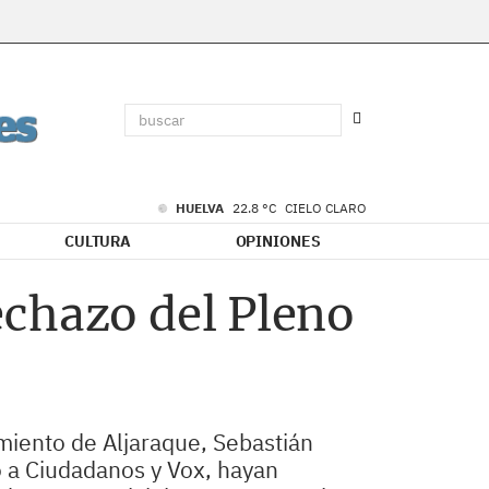
HUELVA
22.8 °C
CIELO CLARO
CULTURA
OPINIONES
echazo del Pleno
miento de Aljaraque, Sebastián
o a Ciudadanos y Vox, hayan