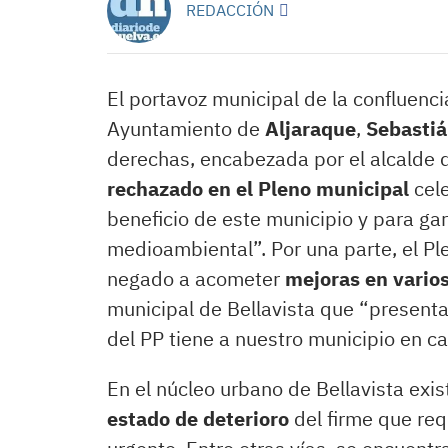
REDACCIÓN
El portavoz municipal de la confluenc
Ayuntamiento de
Aljaraque
,
Sebastiá
derechas, encabezada por el alcalde 
rechazado en el Pleno municipal
cele
beneficio de este municipio y para gar
medioambiental”. Por una parte, el P
negado a acometer
mejoras en varios
municipal de Bellavista que “presenta
del PP tiene a nuestro municipio en c
En el núcleo urbano de Bellavista exi
estado de deterioro
del firme que req