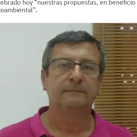
ebrado hoy “nuestras propuestas, en beneficio 
ioambiental”.