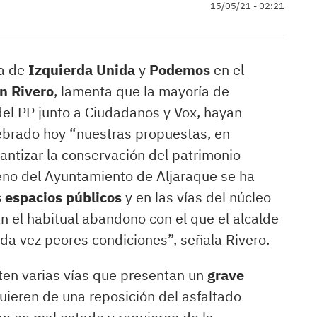
15/05/21 - 02:21
ia de
Izquierda Unida
y
Podemos
en el
n Rivero
, lamenta que la mayoría de
del PP junto a Ciudadanos y Vox, hayan
brado hoy “nuestras propuestas, en
antizar la conservación del patrimonio
leno del Ayuntamiento de Aljaraque se ha
 espacios públicos
y en las vías del núcleo
n el habitual abandono con el que el alcalde
ada vez peores condiciones”, señala Rivero.
sten varias vías que presentan un
grave
uieren de una reposición del asfaltado