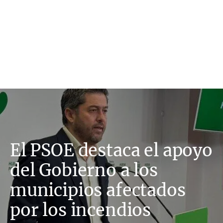
El PSOE destaca el apoyo
del Gobierno a los
municipios afectados
por los incendios