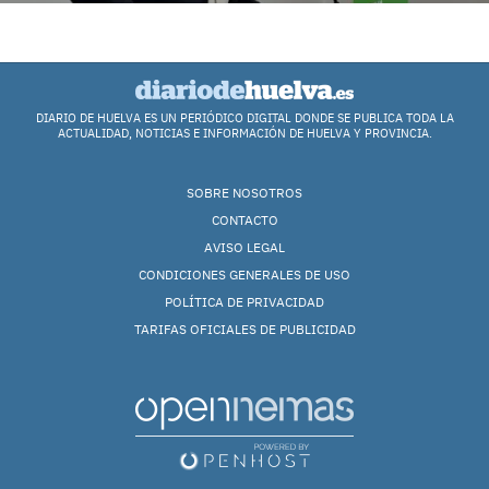
DIARIO DE HUELVA ES UN PERIÓDICO DIGITAL DONDE SE PUBLICA TODA LA
ACTUALIDAD, NOTICIAS E INFORMACIÓN DE HUELVA Y PROVINCIA.
SOBRE NOSOTROS
CONTACTO
AVISO LEGAL
CONDICIONES GENERALES DE USO
POLÍTICA DE PRIVACIDAD
TARIFAS OFICIALES DE PUBLICIDAD