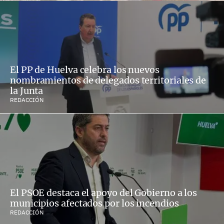
El PP de Huelva celebra los nuevos
nombramientos de delegados territoriales de
la Junta
REDACCIÓN
El PSOE destaca el apoyo del Gobierno a los
municipios afectados por los incendios
REDACCIÓN