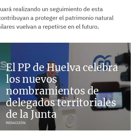
uará realizando un seguimiento de esta
ontribuyan a proteger el patrimonio natural
lares vuelvan a repetirse en el futuro.
El PP de Huelva celebra
los nuevos
nombramientos de
delegados territoriales
de la Junta
REDACCIÓN