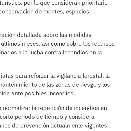
urístico, por lo que consideran prioritario
a conservación de montes, espacios
rmación detallada sobre las medidas
 últimos meses, así como sobre los recursos
ados a la lucha contra incendios en la
as para reforzar la vigilancia forestal, la
mantenimiento de las zonas de riesgo y los
ida ante posibles incendios.
 normalizar la repetición de incendios en
 corto periodo de tiempo y considera
planes de prevención actualmente vigentes.