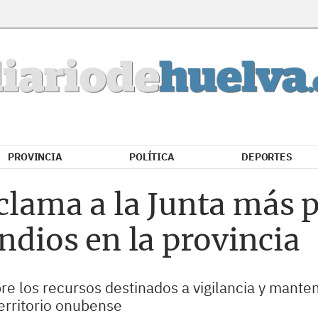
PROVINCIA
POLÍTICA
DEPORTES
clama a la Junta más 
endios en la provincia
e los recursos destinados a vigilancia y manten
territorio onubense