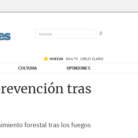
HUELVA
30.6 °C
CIELO CLARO
CULTURA
OPINIONES
prevención tras
imiento forestal tras los fuegos