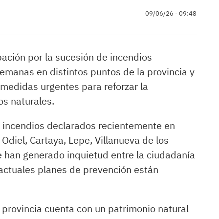
09/06/26 - 09:48
ación por la sucesión de incendios
semanas en distintos puntos de la provincia y
medidas urgentes para reforzar la
os naturales.
s incendios declarados recientemente en
diel, Cartaya, Lepe, Villanueva de los
re han generado inquietud entre la ciudadanía
s actuales planes de prevención están
provincia cuenta con un patrimonio natural