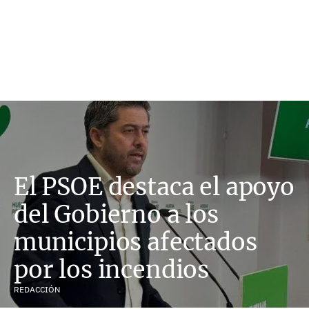
El PSOE destaca el apoyo
del Gobierno a los
municipios afectados
por los incendios
REDACCIÓN