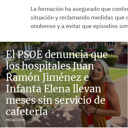
La formación ha asegurado que contin
situación y reclamando medidas que c
onubense y a evitar que episodios simi
El PSOE denuncia que
los hospitales Juan
Ramón Jiménez e
Infanta Elena llevan
meses sin servicio de
cafetería
REDACCIÓN