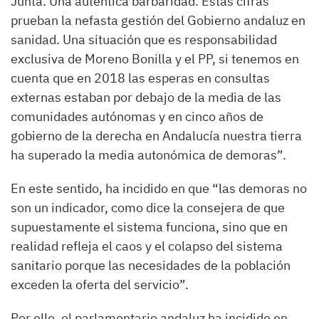
Junta. Una auténtica barbaridad. Estas cifras
prueban la nefasta gestión del Gobierno andaluz en
sanidad. Una situación que es responsabilidad
exclusiva de Moreno Bonilla y el PP, si tenemos en
cuenta que en 2018 las esperas en consultas
externas estaban por debajo de la media de las
comunidades autónomas y en cinco años de
gobierno de la derecha en Andalucía nuestra tierra
ha superado la media autonómica de demoras”.
En este sentido, ha incidido en que “las demoras no
son un indicador, como dice la consejera de que
supuestamente el sistema funciona, sino que en
realidad refleja el caos y el colapso del sistema
sanitario porque las necesidades de la población
exceden la oferta del servicio”.
Por ello, el parlamentario andaluz ha incidido en