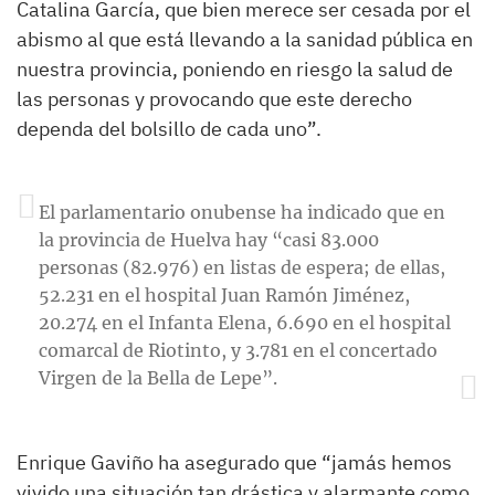
Catalina García, que bien merece ser cesada por el
abismo al que está llevando a la sanidad pública en
nuestra provincia, poniendo en riesgo la salud de
las personas y provocando que este derecho
dependa del bolsillo de cada uno”.
El parlamentario onubense ha indicado que en
la provincia de Huelva hay “casi 83.000
personas (82.976) en listas de espera; de ellas,
52.231 en el hospital Juan Ramón Jiménez,
20.274 en el Infanta Elena, 6.690 en el hospital
comarcal de Riotinto, y 3.781 en el concertado
Virgen de la Bella de Lepe”.
Enrique Gaviño ha asegurado que “jamás hemos
vivido una situación tan drástica y alarmante como