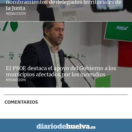
nombramientos de delegados territoriales de
la Junta
REDACCIÓN
El PSOE destaca el apoyo del Gobierno a los
municipios afectados por los incendios
REDACCIÓN
COMENTARIOS