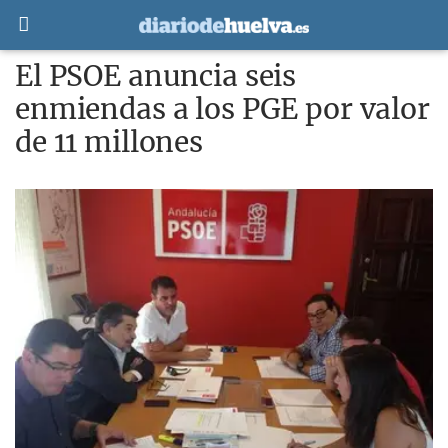
El PSOE anuncia seis
enmiendas a los PGE por valor
de 11 millones