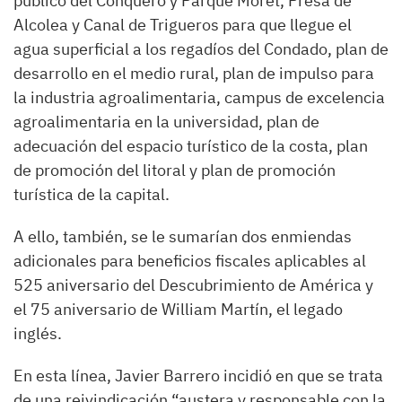
público del Conquero y Parque Moret, Presa de
Alcolea y Canal de Trigueros para que llegue el
agua superficial a los regadíos del Condado, plan de
desarrollo en el medio rural, plan de impulso para
la industria agroalimentaria, campus de excelencia
agroalimentaria en la universidad, plan de
adecuación del espacio turístico de la costa, plan
de promoción del litoral y plan de promoción
turística de la capital.
A ello, también, se le sumarían dos enmiendas
adicionales para beneficios fiscales aplicables al
525 aniversario del Descubrimiento de América y
el 75 aniversario de William Martín, el legado
inglés.
En esta línea, Javier Barrero incidió en que se trata
de una reivindicación “austera y responsable con la