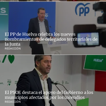
El PP de Huelva celebra los nuevos
nombramientos de delegados territoriales de
la Junta
REDACCIÓN
El PSOE destaca el apoyo del Gobierno a los
municipios afectados por los incendios
REDACCIÓN