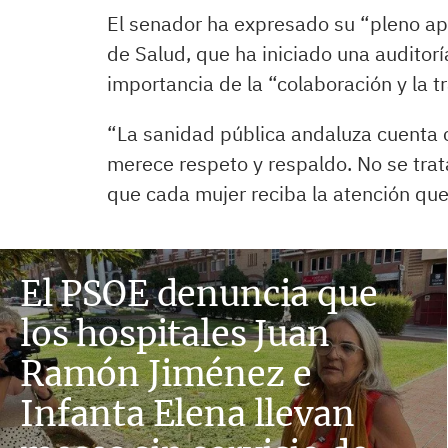
El senador ha expresado su “pleno apo
de Salud, que ha iniciado una auditor
importancia de la “colaboración y la t
“La sanidad pública andaluza cuenta c
merece respeto y respaldo. No se trat
que cada mujer reciba la atención que
El PSOE denuncia que
los hospitales Juan
Ramón Jiménez e
Infanta Elena llevan