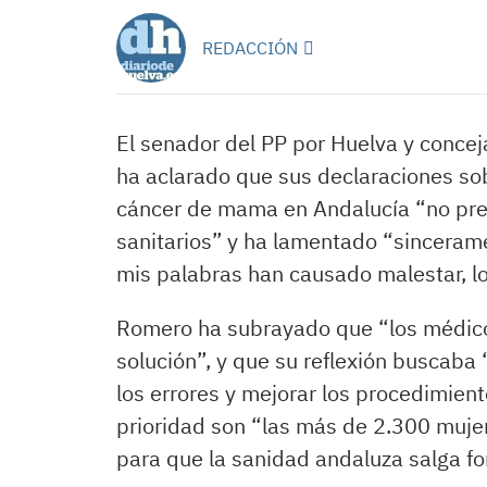
REDACCIÓN
El senador del PP por Huelva y concej
ha aclarado que sus declaraciones sob
cáncer de mama en Andalucía “no pret
sanitarios” y ha lamentado “sincerame
mis palabras han causado malestar, l
Romero ha subrayado que “los médicos
solución”, y que su reflexión buscaba
los errores y mejorar los procedimient
prioridad son “las más de 2.300 muje
para que la sanidad andaluza salga fo