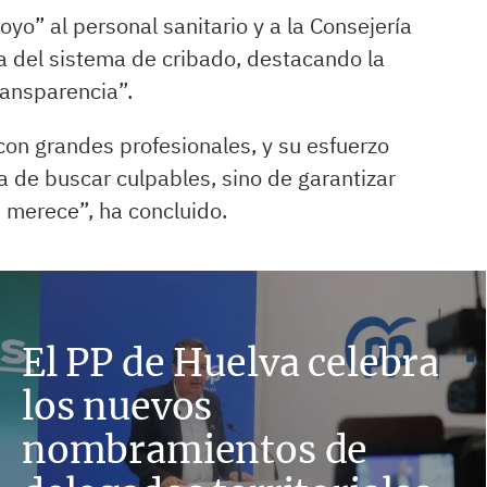
yo” al personal sanitario y a la Consejería
ía del sistema de cribado, destacando la
ransparencia”.
on grandes profesionales, y su esfuerzo
a de buscar culpables, sino de garantizar
 merece”, ha concluido.
El PP de Huelva celebra
los nuevos
nombramientos de