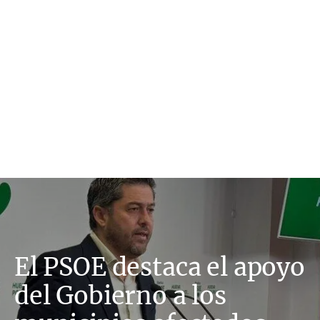
El PSOE destaca el apoyo
del Gobierno a los