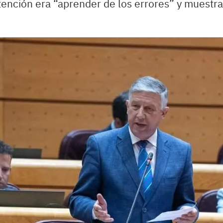
ención era “aprender de los errores” y muestra 