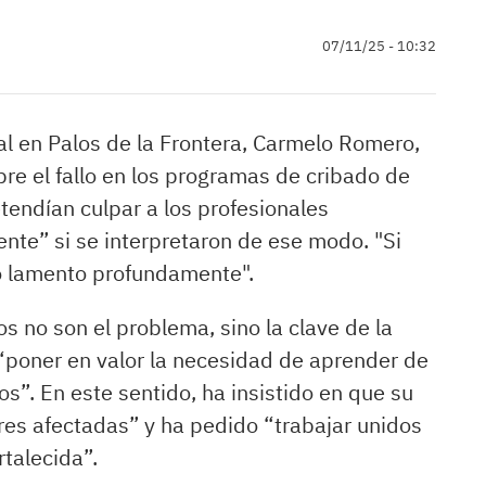
07/11/25 - 10:32
al en Palos de la Frontera, Carmelo Romero,
re el fallo en los programas de cribado de
endían culpar a los profesionales
nte” si se interpretaron de ese modo. "Si
o lamento profundamente".
 no son el problema, sino la clave de la
 “poner en valor la necesidad de aprender de
os”. En este sentido, ha insistido en que su
res afectadas” y ha pedido “trabajar unidos
rtalecida”.