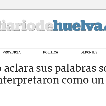
PROVINCIA
POLÍTICA
DEPORTES
clara sus palabras so
interpretaron como un 