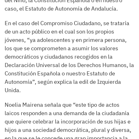
del Niño, la Constitución Española o en nuestro
caso, el Estatuto de Autonomía de Andalucía.
En el caso del Compromiso Ciudadano, se trataría
de un acto público en el cual son los propios
jóvenes, “ya adolescentes y en primera persona,
los que se comprometen a asumir los valores
democráticos y ciudadanos recogidos en la
Declaración Universal de los Derechos Humanos, la
Constitución Española o nuestro Estatuto de
Autonomía”, según explica la edil de Izquierda
Unida.
Noelia Mairena señala que “este tipo de actos
laicos responden a una demanda de la ciudadanía
que quiere celebrar la incorporación de sus hijas e
hijos a una sociedad democrática, plural y diversa,
en la que se le concede una gran importancia a la