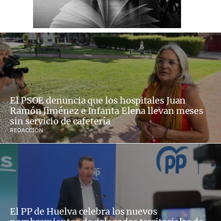
El PSOE denuncia que los hospitales Juan
Ramón Jiménez e Infanta Elena llevan meses
sin servicio de cafetería
REDACCIÓN
El PP de Huelva celebra los nuevos