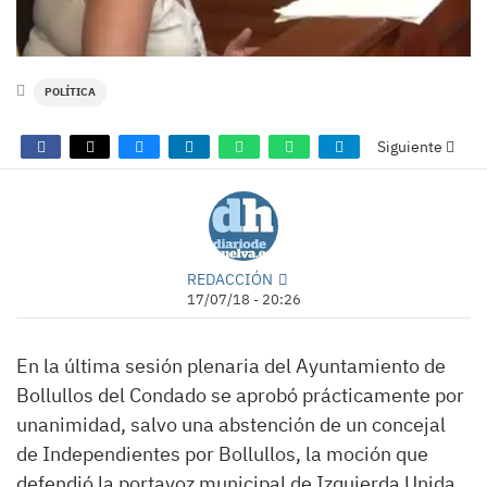
POLÍTICA
Siguiente
REDACCIÓN
17/07/18 - 20:26
En la última sesión plenaria del Ayuntamiento de
Bollullos del Condado se aprobó prácticamente por
unanimidad, salvo una abstención de un concejal
de Independientes por Bollullos, la moción que
defendió la portavoz municipal de Izquierda Unida,