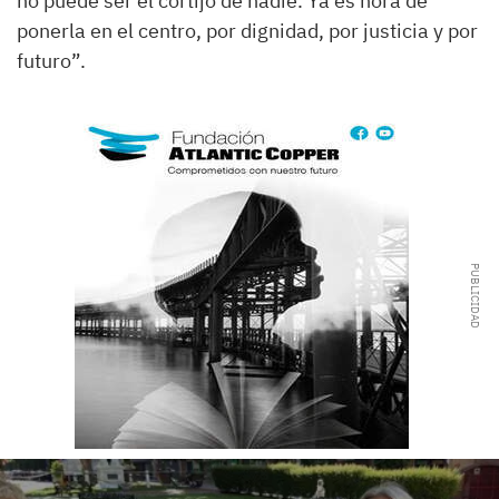
no puede ser el cortijo de nadie. Ya es hora de
ponerla en el centro, por dignidad, por justicia y por
futuro”.