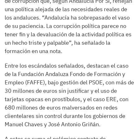
de corrupción que, según Andalucía Por Sí, reflejan
una política alejada de las necesidades reales de
los andaluces. “Andalucía ha sobrepasado el vaso
de su paciencia. La corrupción política parece no
tener fin y la devaluación de la actividad política es
un hecho triste y palpable”, ha señalado la
formación en una nota.
Entre los escándalos señalados, destacan el caso
de la Fundación Andaluza Fondo de Formación y
Empleo (FAFFE), bajo gestión del PSOE, con más de
30 millones de euros sin justificar y el uso de
tarjetas opacas en prostíbulos, y el caso ERE, con
680 millones de euros malversados en redes
clientelares sin control durante los gobiernos de
Manuel Chaves y José Antonio Griñán.
A estos se suma el polémico contrato de