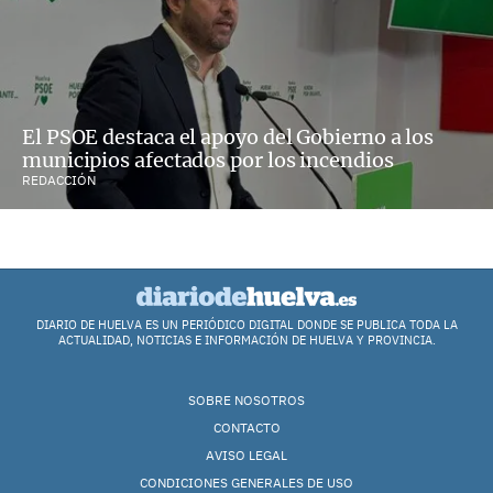
El PSOE destaca el apoyo del Gobierno a los
municipios afectados por los incendios
REDACCIÓN
DIARIO DE HUELVA ES UN PERIÓDICO DIGITAL DONDE SE PUBLICA TODA LA
ACTUALIDAD, NOTICIAS E INFORMACIÓN DE HUELVA Y PROVINCIA.
SOBRE NOSOTROS
CONTACTO
AVISO LEGAL
CONDICIONES GENERALES DE USO