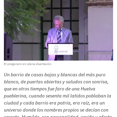
El pregonero en plena disertación
Un barrio de casas bajas y blancas del más puro
blanco, de puertas abiertas y saludos con sonrisa,
que en otros tiempos fue faro de una Huelva
pueblerina, cuando sesenta mil latidos poblaban la
ciudad y cada barrio era patria, era raíz, era un
universo donde los nombres propios se decían con
respeto. Humilde, con personalidad, cariño y afecto