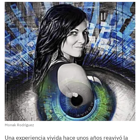
Monak Rodríguez
Una experiencia vivida hace unos años reavivó la