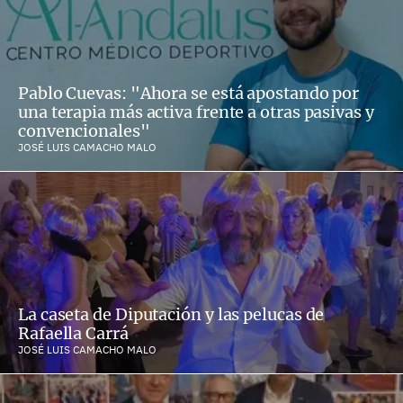
Pablo Cuevas: "Ahora se está apostando por
una terapia más activa frente a otras pasivas y
convencionales"
JOSÉ LUIS CAMACHO MALO
La caseta de Diputación y las pelucas de
Rafaella Carrá
JOSÉ LUIS CAMACHO MALO