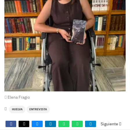
Elena Fragio
HUELVA
ENTREVISTA
Siguiente