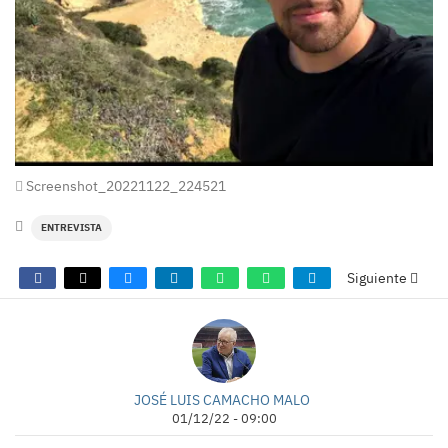
Screenshot_20221122_224521
ENTREVISTA
Siguiente
JOSÉ LUIS CAMACHO MALO
01/12/22 - 09:00