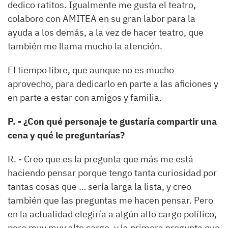
dedico ratitos. Igualmente me gusta el teatro,
colaboro con AMITEA en su gran labor para la
ayuda a los demás, a la vez de hacer teatro, que
también me llama mucho la atención.
El tiempo libre, que aunque no es mucho
aprovecho, para dedicarlo en parte a las aficiones y
en parte a estar con amigos y familia.
P. - ¿Con qué personaje te gustaría compartir una
cena y qué le preguntarías?
R. - Creo que es la pregunta que más me está
haciendo pensar porque tengo tanta curiosidad por
tantas cosas que … sería larga la lista, y creo
también que las preguntas me hacen pensar. Pero
en la actualidad elegiría a algún alto cargo político,
pero muy muy alto cargo, y la primera pregunta que