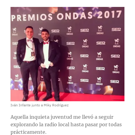
Iván Infante junto a Miky Rodríguez
Aquella inquieta juventud me llevó a seguir
explorando la radio local hasta pasar por todas
prácticamente.