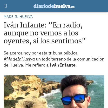
MADE IN HUELVA
Iván Infante: "En radio,
aunque no vemos a los
oyentes, si los sentimos"
Se acerca hoy por esta tribuna pública
#MadeInHuelva
un todo terreno de la comunicación
de Huelva. Me refiero a
Iván Infante
.