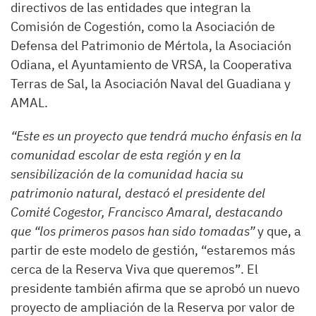
directivos de las entidades que integran la
Comisión de Cogestión, como la Asociación de
Defensa del Patrimonio de Mértola, la Asociación
Odiana, el Ayuntamiento de VRSA, la Cooperativa
Terras de Sal, la Asociación Naval del Guadiana y
AMAL.
“Este es un proyecto que tendrá mucho énfasis en la
comunidad escolar de esta región y en la
sensibilización de la comunidad hacia su
patrimonio natural, destacó el presidente del
Comité Cogestor, Francisco Amaral, destacando
que “los primeros pasos han sido tomadas”
y que, a
partir de este modelo de gestión, “estaremos más
cerca de la Reserva Viva que queremos”. El
presidente también afirma que se aprobó un nuevo
proyecto de ampliación de la Reserva por valor de