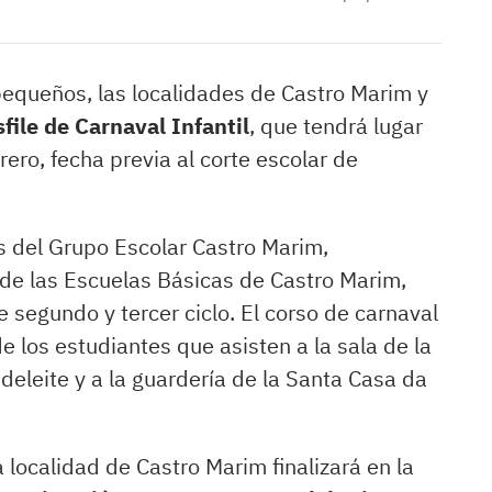
pequeños, las localidades de Castro Marim y
file de Carnaval Infantil
, que tendrá lugar
ero, fecha previa al corte escolar de
s del Grupo Escolar Castro Marim,
 de las Escuelas Básicas de Castro Marim,
 segundo y tercer ciclo. El corso de carnaval
e los estudiantes que asisten a la sala de la
eleite y a la guardería de la Santa Casa da
la localidad de Castro Marim finalizará en la