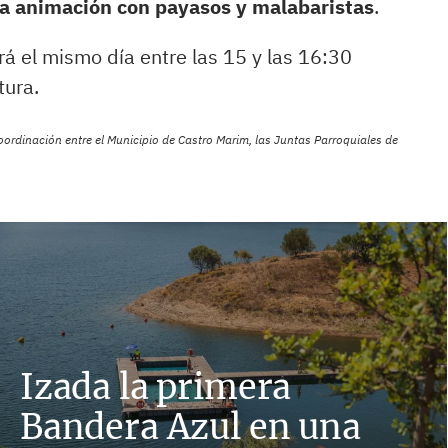
 animación con payasos y malabaristas
.
á el mismo día entre las 15 y las 16:30
tura.
oordinación entre el Municipio de Castro Marim, las Juntas Parroquiales de
Izada la primera
Bandera Azul en una