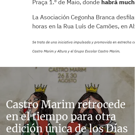
Praça 1.º de Maio, donde
habrá mucha
La Asociación Cegonha Branca desfilar
horas en la Rua Luís de Camões, en Al
Se trata de una iniciativa impulsada y promovida en estrecha c
Castro Marim y Altura y el Grupo Escolar Castro Marim.
Castro Marim retrocede
en el tiempo para otra
edición única de los Días