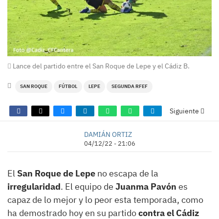
Lance del partido entre el San Roque de Lepe y el Cádiz B.
SAN ROQUE
FÚTBOL
LEPE
SEGUNDA RFEF
Siguiente
DAMIÁN ORTIZ
04/12/22 - 21:06
El
San Roque de Lepe
no escapa de la
irregularidad
. El equipo de
Juanma Pavón
es
capaz de lo mejor y lo peor esta temporada, como
ha demostrado hoy en su partido
contra el Cádiz