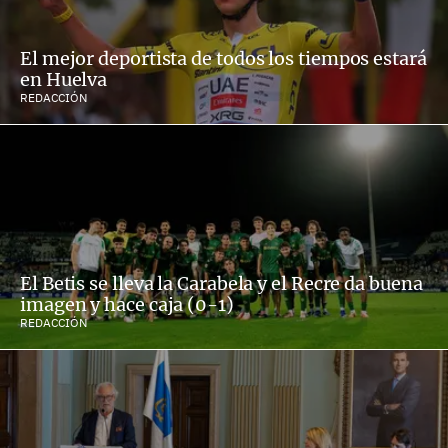
El mejor deportista de todos los tiempos estará
en Huelva
REDACCIÓN
El Betis se lleva la Carabela y el Recre da buena
imagen y hace caja (0-1)
REDACCIÓN