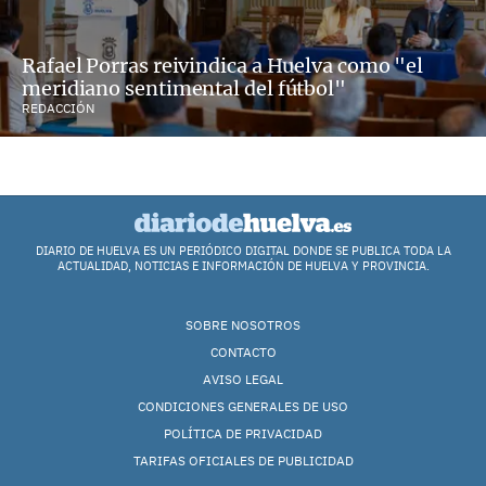
Rafael Porras reivindica a Huelva como "el
meridiano sentimental del fútbol"
REDACCIÓN
DIARIO DE HUELVA ES UN PERIÓDICO DIGITAL DONDE SE PUBLICA TODA LA
ACTUALIDAD, NOTICIAS E INFORMACIÓN DE HUELVA Y PROVINCIA.
SOBRE NOSOTROS
CONTACTO
AVISO LEGAL
CONDICIONES GENERALES DE USO
POLÍTICA DE PRIVACIDAD
TARIFAS OFICIALES DE PUBLICIDAD