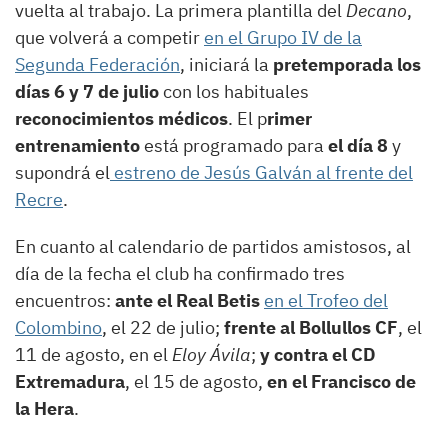
vuelta al trabajo. La primera plantilla del
Decano
,
que volverá a competir
en el Grupo IV de la
Segunda Federación
, iniciará la
pretemporada los
días 6 y 7 de julio
con los habituales
reconocimientos médicos
. El p
rimer
entrenamiento
está programado para
el día 8
y
supondrá el
estreno de Jesús Galván al frente del
Recre
.
En cuanto al calendario de partidos amistosos, al
día de la fecha el club ha confirmado tres
encuentros:
ante el Real Betis
en el Trofeo del
Colombino
, el 22 de julio;
frente al Bollullos CF
, el
11 de agosto, en el
Eloy Ávila
;
y contra el CD
Extremadura
, el 15 de agosto,
en el Francisco de
la Hera
.