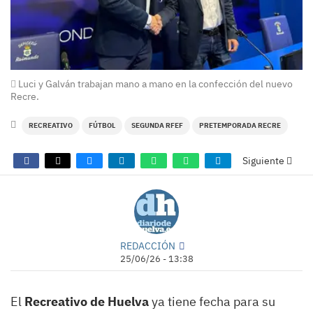
Luci y Galván trabajan mano a mano en la confección del nuevo
Recre.
RECREATIVO
FÚTBOL
SEGUNDA RFEF
PRETEMPORADA RECRE
Siguiente
REDACCIÓN
25/06/26 - 13:38
El
Recreativo de Huelva
ya tiene fecha para su