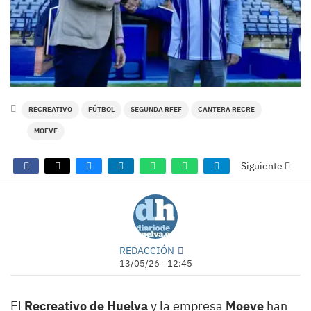
RECREATIVO
FÚTBOL
SEGUNDA RFEF
CANTERA RECRE
MOEVE
Siguiente
REDACCIÓN
13/05/26 - 12:45
El
Recreativo de Huelva
y la empresa
Moeve
han