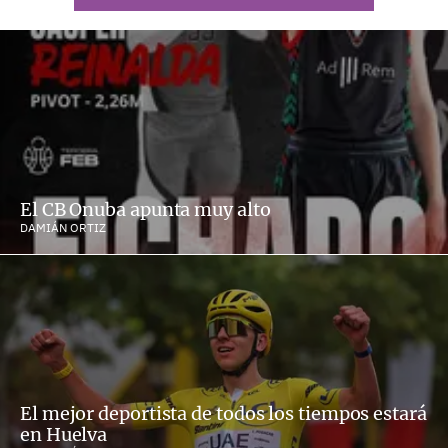
El CB Onuba apunta muy alto
DAMIÁN ORTIZ
El mejor deportista de todos los tiempos estará
en Huelva