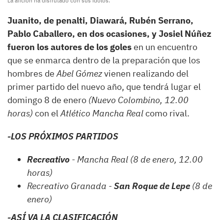
La afición ha disfrutado con sus ídolos.
Juanito, de penalti, Diawará, Rubén Serrano,
Pablo Caballero, en dos ocasiones, y Josiel Núñez
fueron los autores de los goles
en un encuentro
que se enmarca dentro de la preparación que los
hombres de
Abel Gómez
vienen realizando del
primer partido del nuevo año, que tendrá lugar el
domingo 8 de enero
(Nuevo Colombino, 12.00
horas)
con el
Atlético Mancha Real
como rival.
-LOS PRÓXIMOS PARTIDOS
Recreativo
- Mancha Real (8 de enero, 12.00
horas)
Recreativo Granada -
San Roque de Lepe
(8 de
enero)
-ASÍ VA LA CLASIFICACIÓN