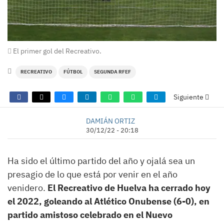
El primer gol del Recreativo.
RECREATIVO
FÚTBOL
SEGUNDA RFEF
Siguiente
DAMIÁN ORTIZ
30/12/22 - 20:18
Ha sido el último partido del año y ojalá sea un
presagio de lo que está por venir en el año
venidero.
El Recreativo de Huelva ha cerrado hoy
el 2022, goleando al Atlético Onubense (6-0), en
partido amistoso celebrado en el Nuevo