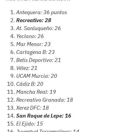
Antequera: 36 puntos
Recreativo: 28
At. Sanluqueño: 26
Yeclano: 26
Mar Menor: 23
Cartagena B: 23
Betis Deportivo: 21
Vélez: 21
UCAM Murcia: 20
Cádiz B: 20
Mancha Real: 19
Recreativo Granada: 18
Xerez DFC: 18
San Roque de Lepe: 16
El Ejido: 15
Juventud Torremolinos: 14