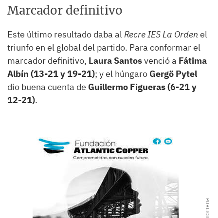
Marcador definitivo
Este último resultado daba al
Recre IES La Orden
el
triunfo en el global del partido. Para conformar el
marcador definitivo,
Laura Santos
venció a
Fátima
Albín (13-21 y 19-21)
; y el húngaro
Gergö Pytel
dio buena cuenta de
Guillermo Figueras (6-21 y
12-21)
.