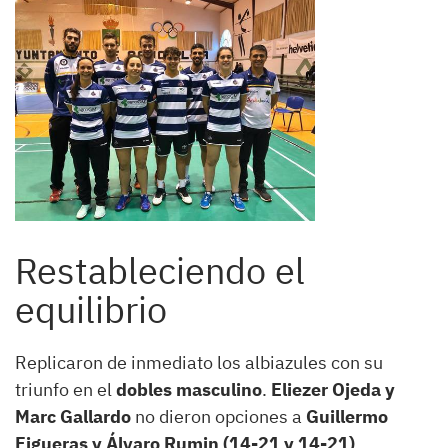
Restableciendo el
equilibrio
Replicaron de inmediato los albiazules con su
triunfo en el
dobles masculino
.
Eliezer Ojeda y
Marc Gallardo
no dieron opciones a
Guillermo
Figueras y Álvaro Rumin (14-21 y 14-21)
,