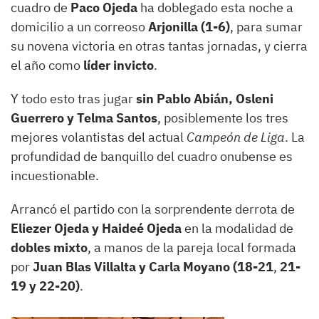
cuadro de
Paco Ojeda
ha doblegado esta noche a
domicilio a un correoso
Arjonilla (1-6)
, para sumar
su novena victoria en otras tantas jornadas, y cierra
el año como
líder invicto
.
Y todo esto tras jugar
sin Pablo Abián, Osleni
Guerrero y Telma Santos
, posiblemente los tres
mejores volantistas del actual
Campeón de Liga
. La
profundidad de banquillo del cuadro onubense es
incuestionable.
Arrancó el partido con la sorprendente derrota de
Eliezer Ojeda y Haideé Ojeda
en la modalidad de
dobles mixto
, a manos de la pareja local formada
por
Juan Blas Villalta y Carla Moyano
(18-21
,
21-
19 y 22-20)
.