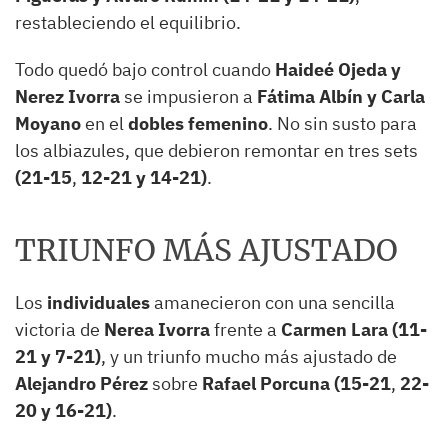
restableciendo el equilibrio.
Todo quedó bajo control cuando
Haideé Ojeda y
Nerez Ivorra
se impusieron a
Fátima Albín y Carla
Moyano
en el
dobles femenino
. No sin susto para
los albiazules, que debieron remontar en tres sets
(21-15
,
12-21 y 14-21)
.
TRIUNFO MÁS AJUSTADO
Los
individuales
amanecieron con una sencilla
victoria de
Nerea Ivorra
frente a
Carmen Lara (11-
21 y 7-21)
, y un triunfo mucho más ajustado de
Alejandro Pérez
sobre
Rafael Porcuna (15-21
,
22-
20 y 16-21)
.