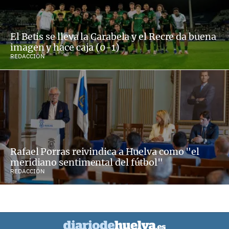
El Betis se lleva la Carabela y el Recre da buena
imagen y hace caja (0-1)
REDACCIÓN
Rafael Porras reivindica a Huelva como "el
meridiano sentimental del fútbol"
REDACCIÓN