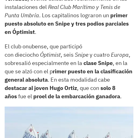
instalaciones del
Real Club Marítimo y Tenis de
Punta Umbría
. Los capitalinos lograron un
primer
puesto absoluto en Snipe y tres podios parciales
en Óptimist
.
El club onubense, que participó
con dieciocho
Óptimist
, seis
Snipe
y cuatro
Europa
,
sobresalió especialmente en la
clase Snipe
, en la
que se alzó con el p
rimer puesto en la clasificación
general absoluta
. En esta modalidad cabe
destacar al joven Hugo Ortiz
, que con
solo 8
años
fue el
proel de la embarcación ganadora
.