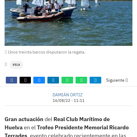
Unos treinta barcos disputaron la regata.
VELA
Siguiente
DAMIÁN ORTIZ
16/08/22 - 11:11
Gran actuación
del
Real Club Marítimo de
Huelva
en el
Trofeo Presidente Memorial Ricardo
Terrades
, evento celebrado recientemente en las