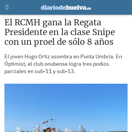
El RCMH gana la Regata
Presidente en la clase Snipe
con un proel de sólo 8 años
El joven Hugo Ortiz asombra en Punta Umbría. En
Óptimist, el club onubense logra tres podios
parciales en sub-11 y sub-13.