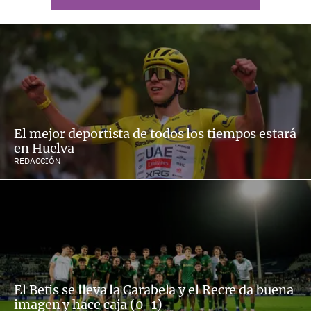
El mejor deportista de todos los tiempos estará
en Huelva
REDACCIÓN
El Betis se lleva la Carabela y el Recre da buena
imagen y hace caja (0-1)