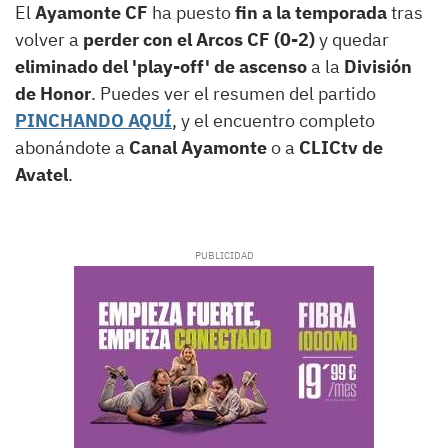
El
Ayamonte CF
ha puesto
fin a la temporada
tras
volver a
perder con el Arcos CF (0-2)
y quedar
eliminado del 'play-off' de ascenso
a la
División
de Honor
. Puedes ver el resumen del partido
PINCHANDO AQUÍ
, y el encuentro completo
abonándote a
Canal Ayamonte
o a
CLICtv de
Avatel
.