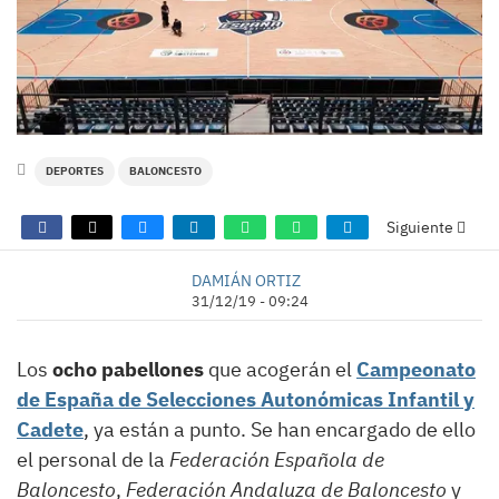
DEPORTES
BALONCESTO
Siguiente
DAMIÁN ORTIZ
31/12/19 - 09:24
Los
ocho pabellones
que acogerán el
Campeonato
de España de Selecciones Autonómicas Infantil y
Cadete
, ya están a punto. Se han encargado de ello
el personal de la
Federación Española de
Baloncesto
,
Federación Andaluza de Baloncesto
y