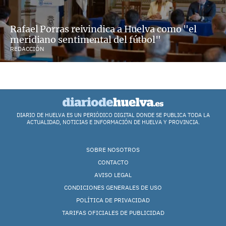
Rafael Porras reivindica a Huelva como "el
meridiano sentimental del fútbol"
REDACCIÓN
DIARIO DE HUELVA ES UN PERIÓDICO DIGITAL DONDE SE PUBLICA TODA LA
ACTUALIDAD, NOTICIAS E INFORMACIÓN DE HUELVA Y PROVINCIA.
SOBRE NOSOTROS
CONTACTO
AVISO LEGAL
CONDICIONES GENERALES DE USO
POLÍTICA DE PRIVACIDAD
TARIFAS OFICIALES DE PUBLICIDAD