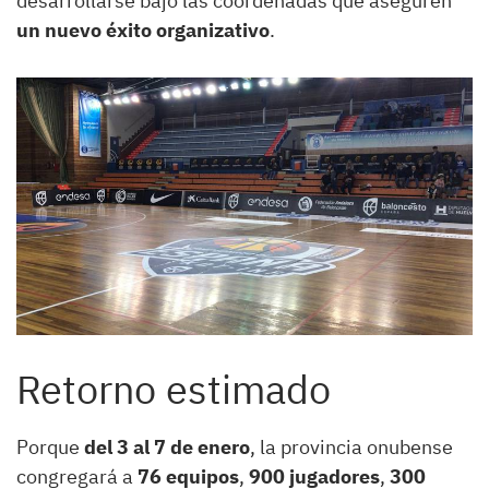
desarrollarse bajo las coordenadas que aseguren
un nuevo éxito organizativo
.
Retorno estimado
Porque
del 3 al 7 de enero
, la provincia onubense
congregará a
76 equipos
,
900 jugadores
,
300