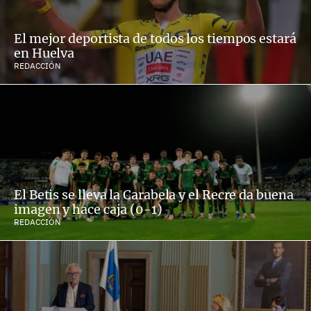
El mejor deportista de todos los tiempos estará
en Huelva
REDACCIÓN
El Betis se lleva la Carabela y el Recre da buena
imagen y hace caja (0-1)
REDACCIÓN