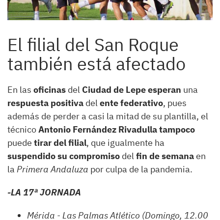
El filial del San Roque
también está afectado
En las
oficinas
del
Ciudad de Lepe esperan
una
respuesta positiva
del
ente federativo
, pues
además de perder a casi la mitad de su plantilla, el
técnico
Antonio Fernández Rivadulla tampoco
puede
tirar del filial
, que igualmente ha
suspendido su compromiso
del
fin de semana
en
la
Primera Andaluza
por culpa de la pandemia.
-LA 17ª JORNADA
Mérida - Las Palmas Atlético (Domingo, 12.00