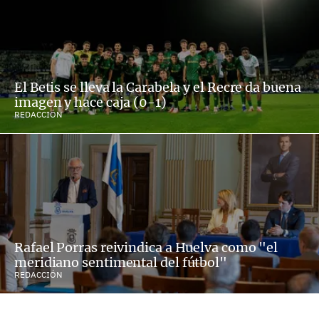
El Betis se lleva la Carabela y el Recre da buena
imagen y hace caja (0-1)
REDACCIÓN
Rafael Porras reivindica a Huelva como "el
meridiano sentimental del fútbol"
REDACCIÓN