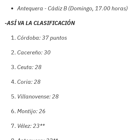
Antequera - Cádiz B (Domingo, 17.00 horas)
-A
SÍ VA LA CLASIFICACIÓN
Córdoba: 37 puntos
Cacereño: 30
Ceuta: 28
Coria: 28
Villanovense: 28
Montijo: 26
Vélez: 23**