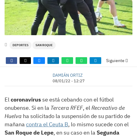
DEPORTES
SAN ROQUE
Siguiente
DAMIÁN ORTIZ
08/01/22 - 12:27
El
coronavirus
se está cebando con el fútbol
onubense. Si en la
Tercera RFEF
, el
Recreativo de
Huelva
ha solicitado la suspensión de su partido de
mañana
contra el Ceuta B
, lo mismo sucede con el
San Roque de Lepe
, en su caso en la
Segunda