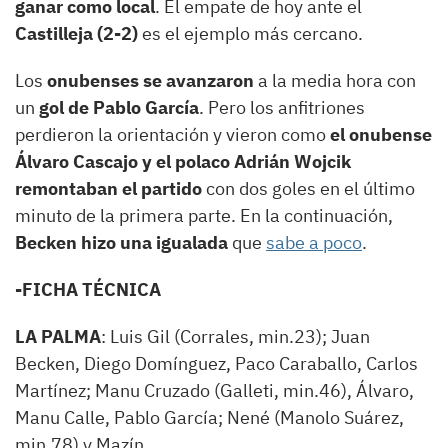
ganar como local
. El empate de hoy ante el
Castilleja (2-2)
es el ejemplo más cercano.
Los
onubenses se avanzaron
a la media hora con
un
gol de Pablo García
. Pero los anfitriones
perdieron la orientación y vieron como
el onubense
Álvaro Cascajo y el polaco Adrián Wojcik
remontaban el partido
con dos goles en el último
minuto de la primera parte. En la continuación,
Becken hizo una igualada
que
sabe a poco
.
-FICHA TÉCNICA
LA PALMA
: Luis Gil (Corrales, min.23); Juan
Becken, Diego Domínguez, Paco Caraballo, Carlos
Martínez; Manu Cruzado (Galleti, min.46), Álvaro,
Manu Calle, Pablo García; Nené (Manolo Suárez,
min.78) y Mazín.