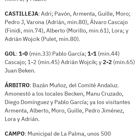
CASTILLEJA
: Adri; Pavón, Armenta, Guille, Moro;
Pedro J, Varona (Adrián, min.80), Álvaro Cascajo
(Finidi, min.74), Alberto (Morillo, min.61), Lora; y
Adrián Wojcik (Pulet, min.80).
GOL
:
1-0
(min.33) Pablo García;
1-1
(min.44)
Cascajo; 1-2 (min.45) Adrián Wojcik; y
2-2
(min.65)
Juan Beken.
ÁRBITRO
: Bazán Muñoz, del Comité Andaluz.
Amonestó a los locales Becken, Manu Cruzado,
Diego Domínguez y Pablo García; ya los visitantes
Armenta, Alberto, Moro, Guille, Pedro Jiménez,
Lora y Adrián.
CAMPO
: Municipal de La Palma, unos 500