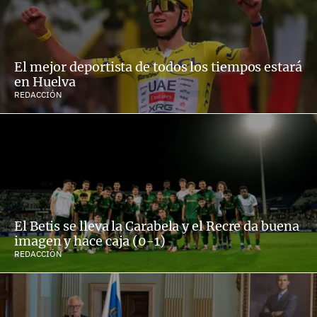
El mejor deportista de todos los tiempos estará
en Huelva
REDACCIÓN
El Betis se lleva la Carabela y el Recre da buena
imagen y hace caja (0-1)
REDACCIÓN